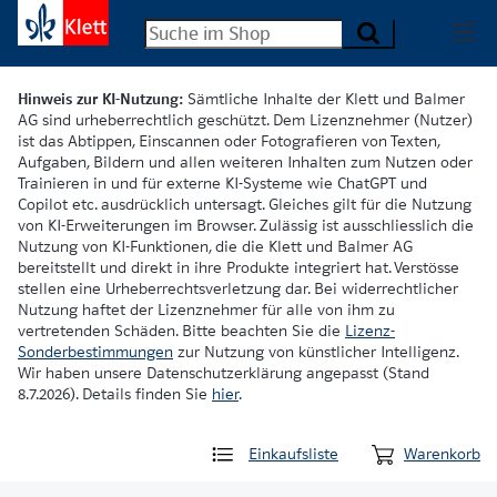
Hinweis zur KI-Nutzung:
Sämtliche Inhalte der Klett und Balmer
AG sind urheberrechtlich geschützt. Dem Lizenznehmer (Nutzer)
ist das Abtippen, Einscannen oder Fotografieren von Texten,
Aufgaben, Bildern und allen weiteren Inhalten zum Nutzen oder
Trainieren in und für externe KI-Systeme wie ChatGPT und
Copilot etc. ausdrücklich untersagt. Gleiches gilt für die Nutzung
von KI-Erweiterungen im Browser. Zulässig ist ausschliesslich die
Nutzung von KI-Funktionen, die die Klett und Balmer AG
bereitstellt und direkt in ihre Produkte integriert hat. Verstösse
stellen eine Urheberrechtsverletzung dar. Bei widerrechtlicher
Nutzung haftet der Lizenznehmer für alle von ihm zu
vertretenden Schäden. Bitte beachten Sie die
Lizenz-
Sonderbestimmungen
zur Nutzung von künstlicher Intelligenz.
Wir haben unsere Datenschutzerklärung angepasst (Stand
8.7.2026). Details finden Sie
hier
.
Einkaufsliste
Warenkorb