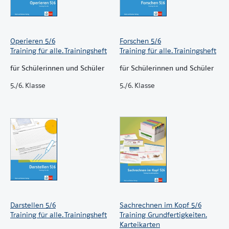
Operieren 5/6
Forschen 5/6
Training für alle. Trainingsheft
Training für alle. Trainingsheft
für Schülerinnen und Schüler
für Schülerinnen und Schüler
5./6. Klasse
5./6. Klasse
Darstellen 5/6
Sachrechnen im Kopf 5/6
Training für alle. Trainingsheft
Training Grundfertigkeiten.
Karteikarten