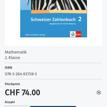
Mathematik
2. Klasse
ISBN
978-3-264-83728-5
Stückpreis
CHF 74.00
Anzahl