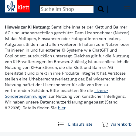
Hinweis zur KI-Nutzung:
Sämtliche Inhalte der Klett und Balmer
AG sind urheberrechtlich geschützt. Dem Lizenznehmer (Nutzer)
ist das Abtippen, Einscannen oder Fotografieren von Texten,
Aufgaben, Bildern und allen weiteren Inhalten zum Nutzen oder
Trainieren in und für externe KI-Systeme wie ChatGPT und
Copilot etc. ausdrücklich untersagt. Gleiches gilt für die Nutzung
von KI-Erweiterungen im Browser. Zulässig ist ausschliesslich die
Nutzung von KI-Funktionen, die die Klett und Balmer AG
bereitstellt und direkt in ihre Produkte integriert hat. Verstösse
stellen eine Urheberrechtsverletzung dar. Bei widerrechtlicher
Nutzung haftet der Lizenznehmer für alle von ihm zu
vertretenden Schäden. Bitte beachten Sie die
Lizenz-
Sonderbestimmungen
zur Nutzung von künstlicher Intelligenz.
Wir haben unsere Datenschutzerklärung angepasst (Stand
8.7.2026). Details finden Sie
hier
.
Einkaufsliste
Warenkorb