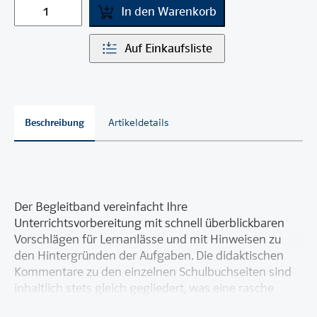
In den Warenkorb
Auf Einkaufsliste
Beschreibung
Artikeldetails
Der Begleitband vereinfacht Ihre
Unterrichtsvorbereitung mit schnell überblickbaren
Vorschlägen für Lernanlässe und mit Hinweisen zu
den Hintergründen der Aufgaben. Die didaktischen
Kommentare zu den einzelnen Schulbuchseiten sind
inhaltlich stets gleich gegliedert, was eine rasche
Orientierung erleichtert. Grundansprüche und