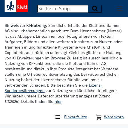
Hinweis zur KI-Nutzung:
Sämtliche Inhalte der Klett und Balmer
AG sind urheberrechtlich geschützt. Dem Lizenznehmer (Nutzer)
ist das Abtippen, Einscannen oder Fotografieren von Texten,
Aufgaben, Bildern und allen weiteren Inhalten zum Nutzen oder
Trainieren in und für externe KI-Systeme wie ChatGPT und
Copilot etc. ausdrücklich untersagt. Gleiches gilt für die Nutzung
von KI-Erweiterungen im Browser. Zulässig ist ausschliesslich die
Nutzung von KI-Funktionen, die die Klett und Balmer AG
bereitstellt und direkt in ihre Produkte integriert hat. Verstösse
stellen eine Urheberrechtsverletzung dar. Bei widerrechtlicher
Nutzung haftet der Lizenznehmer für alle von ihm zu
vertretenden Schäden. Bitte beachten Sie die
Lizenz-
Sonderbestimmungen
zur Nutzung von künstlicher Intelligenz.
Wir haben unsere Datenschutzerklärung angepasst (Stand
8.7.2026). Details finden Sie
hier
.
Einkaufsliste
Warenkorb