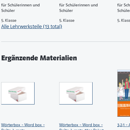
für Schülerinnen und
für Schülerinnen und
für Sc
Schüler
Schüler
Schüle
5. Klasse
5. Klasse
5. Klas
Alle Lehrwerksteile (13 total)
Ergänzende Materialien
Wörterbox – Word box –
Wörterbox – Word box –
3,2,1 –