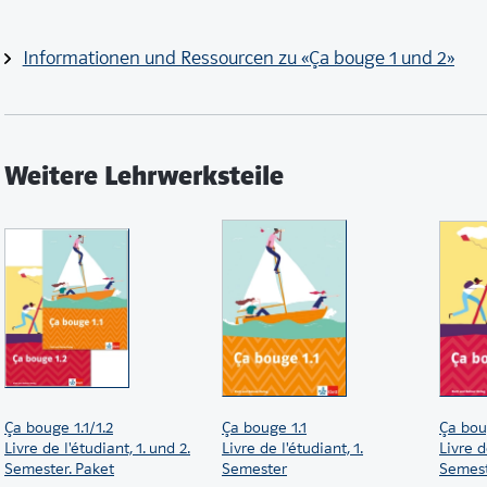
Informationen und Ressourcen zu «Ça bouge 1 und 2»
Weitere Lehrwerksteile
Ça bouge 1.1/1.2
Ça bouge 1.1
Ça bou
Livre de l'étudiant, 1. und 2.
Livre de l'étudiant, 1.
Livre d
Semester. Paket
Semester
Semes