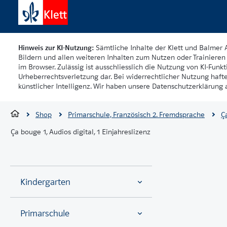
Hinweis zur KI-Nutzung:
Sämtliche Inhalte der Klett und Balmer 
Bildern und allen weiteren Inhalten zum Nutzen oder Trainieren 
im Browser. Zulässig ist ausschliesslich die Nutzung von KI-Funkti
Urheberrechtsverletzung dar. Bei widerrechtlicher Nutzung haft
künstlicher Intelligenz. Wir haben unsere Datenschutzerklärung a
Shop
Primarschule, Französisch 2. Fremdsprache
Ç
Ça bouge 1, Audios digital, 1 Einjahreslizenz
Kindergarten
Primarschule