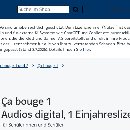
Lehrwer
AG sind urheberrechtlich geschützt. Dem Lizenznehmer (Nutzer) ist da
in und für externe KI-Systeme wie ChatGPT und Copilot etc. ausdrückli
onen, die die Klett und Balmer AG bereitstellt und direkt in ihre Produk
et der Lizenznehmer für alle von ihm zu vertretenden Schäden. Bitte 
ngepasst (Stand 8.7.2026). Details finden Sie
hier
.
a bouge 1 und 2
Ça bouge 1
Ça bouge 1
Audios digital, 1 Einjahresli
für Schülerinnen und Schüler