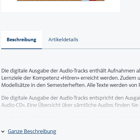
Beschreibung
Artikeldetails
Die digitale Ausgabe der Audio-Tracks enthält Aufnahmen al
Lernziele der Kompetenz «Hören» erreicht werden. Zudem u
Modellsätze in den Semesterheften. Alle Texte werden vo
Die digitale Ausgabe der Audio-Tracks entspricht den Ausg
Audio-CD». Eine Übersicht über sämtliche Audios finden Sie
Der Nutzer-Schlüssel ist im Lizenzschein eingedruckt. Er ka
Die Lizenz hat eine Laufzeit von 13 Monaten und ist einzeln
Ganze Beschreibung