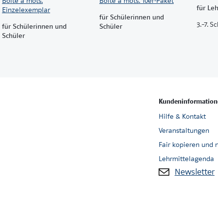
Boîte à mots.
Boîte à mots. 10er-Paket
für Le
Einzelexemplar
für Schülerinnen und
3.–7. S
für Schülerinnen und
Schüler
Schüler
Kundeninformation
Hilfe & Kontakt
Veranstaltungen
Fair kopieren und 
Lehrmittelagenda
Newsletter