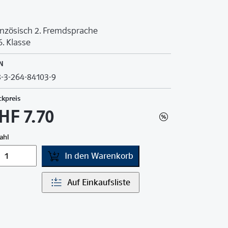
nzösisch 2. Fremdsprache
6. Klasse
N
-3-264-84103-9
ckpreis
HF 7.70
ahl
In den Warenkorb
Auf Einkaufsliste