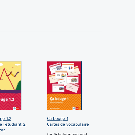
ge 1.2
Ça bouge 1
e l'étudiant, 2.
Cartes de vocabulaire
ter
für Schülerinnen und