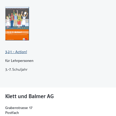
3,2,1 – Action!
für Lehrpersonen
3.–7. Schuljahr
Klett und Balmer AG
Grabenstrasse 17
Postfach