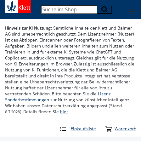
Hinweis zur KI-Nutzung:
Sämtliche Inhalte der Klett und Balmer
AG sind urheberrechtlich geschützt. Dem Lizenznehmer (Nutzer)
ist das Abtippen, Einscannen oder Fotografieren von Texten,
Aufgaben, Bildern und allen weiteren Inhalten zum Nutzen oder
Trainieren in und für externe KI-Systeme wie ChatGPT und
Copilot etc. ausdrücklich untersagt. Gleiches gilt für die Nutzung
von KI-Erweiterungen im Browser. Zulässig ist ausschliesslich die
Nutzung von KI-Funktionen, die die Klett und Balmer AG
bereitstellt und direkt in ihre Produkte integriert hat. Verstösse
stellen eine Urheberrechtsverletzung dar. Bei widerrechtlicher
Nutzung haftet der Lizenznehmer für alle von ihm zu
vertretenden Schäden. Bitte beachten Sie die
Lizenz-
Sonderbestimmungen
zur Nutzung von künstlicher Intelligenz.
Wir haben unsere Datenschutzerklärung angepasst (Stand
8.7.2026). Details finden Sie
hier
.
Einkaufsliste
Warenkorb