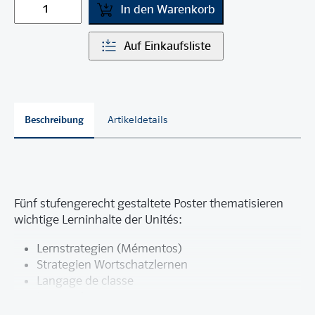
In den Warenkorb
Auf Einkaufsliste
Beschreibung
Artikeldetails
Fünf stufengerecht gestaltete Poster thematisieren
wichtige Lerninhalte der Unités:
Lernstrategien (Mémentos)
Strategien Wortschatzlernen
Langage de classe
Les nombres
Les verbes en -er