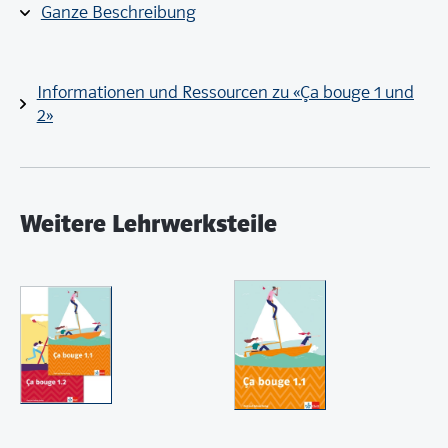
Ganze Beschreibung
Sie unterstützen im tagtäglichen Unterricht, indem sie
zentrale Lerngegenstände immer wieder in
Erinnerung rufen und aktivieren.
Informationen und Ressourcen zu «Ça bouge 1 und
2»
Weitere Lehrwerksteile