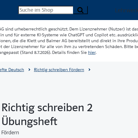
Lehrwer
AG sind urheberrechtlich geschützt. Dem Lizenznehmer (Nutzer) ist da
in und für externe KI-Systeme wie ChatGPT und Copilot etc. ausdrückli
onen, die die Klett und Balmer AG bereitstellt und direkt in ihre Produk
et der Lizenznehmer für alle von ihm zu vertretenden Schäden. Bitte 
ngepasst (Stand 8.7.2026). Details finden Sie
hier
.
fte Deutsch
Richtig schreiben Fördern
Richtig schreiben 2
Übungsheft
Fördern