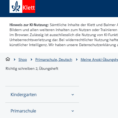
Hinweis zur KI-Nutzung:
Sämtliche Inhalte der Klett und Balmer 
Bildern und allen weiteren Inhalten zum Nutzen oder Trainieren 
im Browser. Zulässig ist ausschliesslich die Nutzung von KI-Funkti
Urheberrechtsverletzung dar. Bei widerrechtlicher Nutzung haft
künstlicher Intelligenz. Wir haben unsere Datenschutzerklärung a
Shop
Primarschule, Deutsch
Meine Anoki-Übungshe
Richtig schreiben 2, Übungsheft
Kindergarten
Primarschule