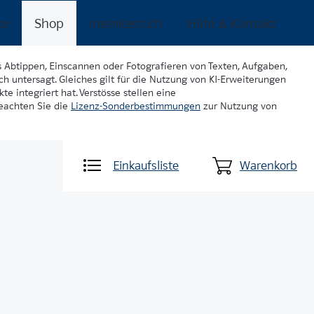
ke
Shop
meinklett.ch
Hilfe & Kontakt
s Abtippen, Einscannen oder Fotografieren von Texten, Aufgaben,
ch untersagt. Gleiches gilt für die Nutzung von KI-Erweiterungen
te integriert hat. Verstösse stellen eine
beachten Sie die
Lizenz-Sonderbestimmungen
zur Nutzung von
Einkaufsliste
Warenkorb