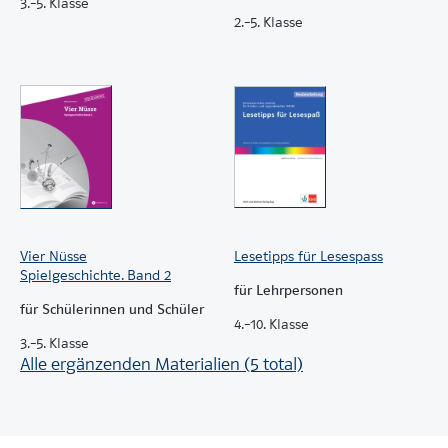
3.–5. Klasse
2.–5. Klasse
Vier Nüsse
Lesetipps für Lesespass
Spielgeschichte. Band 2
für Lehrpersonen
für Schülerinnen und Schüler
4.–10. Klasse
3.–5. Klasse
Alle ergänzenden Materialien (5 total)