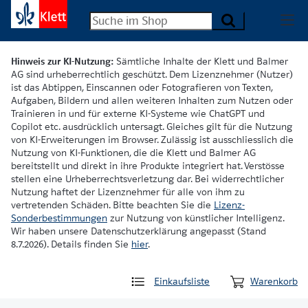
Hinweis zur KI-Nutzung:
Sämtliche Inhalte der Klett und Balmer
AG sind urheberrechtlich geschützt. Dem Lizenznehmer (Nutzer)
ist das Abtippen, Einscannen oder Fotografieren von Texten,
Aufgaben, Bildern und allen weiteren Inhalten zum Nutzen oder
Trainieren in und für externe KI-Systeme wie ChatGPT und
Copilot etc. ausdrücklich untersagt. Gleiches gilt für die Nutzung
von KI-Erweiterungen im Browser. Zulässig ist ausschliesslich die
Nutzung von KI-Funktionen, die die Klett und Balmer AG
bereitstellt und direkt in ihre Produkte integriert hat. Verstösse
stellen eine Urheberrechtsverletzung dar. Bei widerrechtlicher
Nutzung haftet der Lizenznehmer für alle von ihm zu
vertretenden Schäden. Bitte beachten Sie die
Lizenz-
Sonderbestimmungen
zur Nutzung von künstlicher Intelligenz.
Wir haben unsere Datenschutzerklärung angepasst (Stand
8.7.2026). Details finden Sie
hier
.
Einkaufsliste
Warenkorb