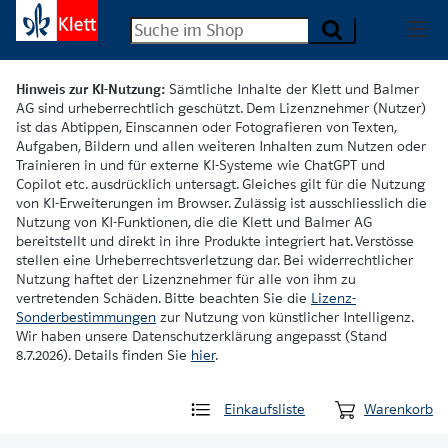
Hinweis zur KI-Nutzung:
Sämtliche Inhalte der Klett und Balmer
AG sind urheberrechtlich geschützt. Dem Lizenznehmer (Nutzer)
ist das Abtippen, Einscannen oder Fotografieren von Texten,
Aufgaben, Bildern und allen weiteren Inhalten zum Nutzen oder
Trainieren in und für externe KI-Systeme wie ChatGPT und
Copilot etc. ausdrücklich untersagt. Gleiches gilt für die Nutzung
von KI-Erweiterungen im Browser. Zulässig ist ausschliesslich die
Nutzung von KI-Funktionen, die die Klett und Balmer AG
bereitstellt und direkt in ihre Produkte integriert hat. Verstösse
stellen eine Urheberrechtsverletzung dar. Bei widerrechtlicher
Nutzung haftet der Lizenznehmer für alle von ihm zu
vertretenden Schäden. Bitte beachten Sie die
Lizenz-
Sonderbestimmungen
zur Nutzung von künstlicher Intelligenz.
Wir haben unsere Datenschutzerklärung angepasst (Stand
8.7.2026). Details finden Sie
hier
.
Einkaufsliste
Warenkorb