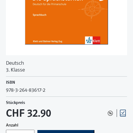
Deutsch
3. Klasse
ISBN
978-3-264-83617-2
Stückpreis
CHF 32.90
Anzahl