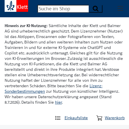
Hinweis zur KI-Nutzung:
Sämtliche Inhalte der Klett und Balmer
AG sind urheberrechtlich geschützt. Dem Lizenznehmer (Nutzer)
ist das Abtippen, Einscannen oder Fotografieren von Texten,
Aufgaben, Bildern und allen weiteren Inhalten zum Nutzen oder
Trainieren in und für externe KI-Systeme wie ChatGPT und
Copilot etc. ausdrücklich untersagt. Gleiches gilt für die Nutzung
von KI-Erweiterungen im Browser. Zulässig ist ausschliesslich die
Nutzung von KI-Funktionen, die die Klett und Balmer AG
bereitstellt und direkt in ihre Produkte integriert hat. Verstösse
stellen eine Urheberrechtsverletzung dar. Bei widerrechtlicher
Nutzung haftet der Lizenznehmer für alle von ihm zu
vertretenden Schäden. Bitte beachten Sie die
Lizenz-
Sonderbestimmungen
zur Nutzung von künstlicher Intelligenz.
Wir haben unsere Datenschutzerklärung angepasst (Stand
8.7.2026). Details finden Sie
hier
.
Einkaufsliste
Warenkorb