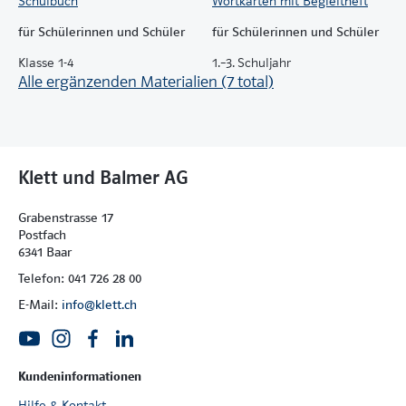
Schulbuch
Wortkarten mit Begleitheft
für Schülerinnen und Schüler
für Schülerinnen und Schüler
Klasse 1-4
1.–3. Schuljahr
Alle ergänzenden Materialien (7 total)
Klett und Balmer AG
Grabenstrasse 17
Postfach
6341 Baar
Telefon: 041 726 28 00
E-Mail:
info@klett.ch
Kundeninformationen
Hilfe & Kontakt