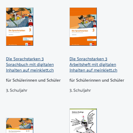
Die Sprachstarken 3
Die Sprachstarken 3
Sprachbuch mit digitalen
Arbeitsheft mit digitalen
Inhalten auf meinklett.ch
Inhalten auf meinklett.ch
für Schülerinnen und Schüler
für Schülerinnen und Schüler
3. Schuljahr
3. Schuljahr