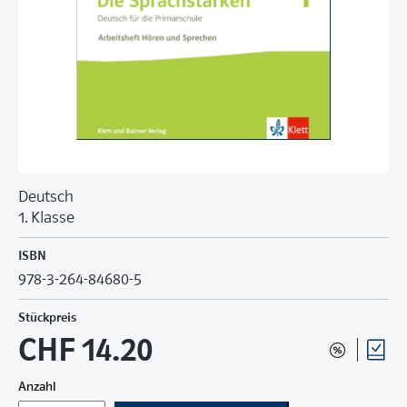
Deutsch
1. Klasse
ISBN
978-3-264-84680-5
Stückpreis
CHF 14.20
Anzahl