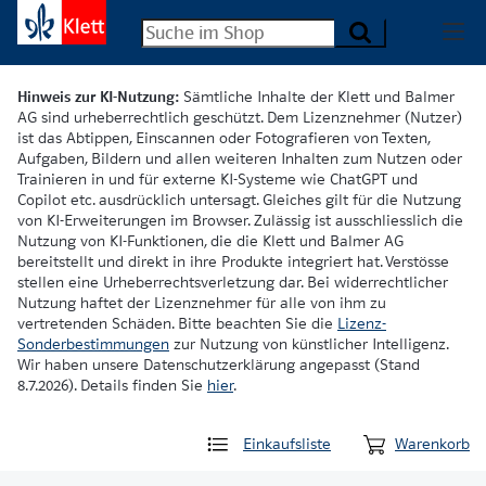
Hinweis zur KI-Nutzung:
Sämtliche Inhalte der Klett und Balmer
AG sind urheberrechtlich geschützt. Dem Lizenznehmer (Nutzer)
ist das Abtippen, Einscannen oder Fotografieren von Texten,
Aufgaben, Bildern und allen weiteren Inhalten zum Nutzen oder
Trainieren in und für externe KI-Systeme wie ChatGPT und
Copilot etc. ausdrücklich untersagt. Gleiches gilt für die Nutzung
von KI-Erweiterungen im Browser. Zulässig ist ausschliesslich die
Nutzung von KI-Funktionen, die die Klett und Balmer AG
bereitstellt und direkt in ihre Produkte integriert hat. Verstösse
stellen eine Urheberrechtsverletzung dar. Bei widerrechtlicher
Nutzung haftet der Lizenznehmer für alle von ihm zu
vertretenden Schäden. Bitte beachten Sie die
Lizenz-
Sonderbestimmungen
zur Nutzung von künstlicher Intelligenz.
Wir haben unsere Datenschutzerklärung angepasst (Stand
8.7.2026). Details finden Sie
hier
.
Einkaufsliste
Warenkorb