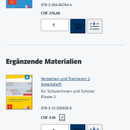
978-3-264-84744-4
CHF 276.00
Ergänzende Materialien
Verstehen und Trainieren 2
Arbeitsheft
für Schülerinnen und Schüler
Klasse 2
978-3-12-200936-6
CHF 9.10