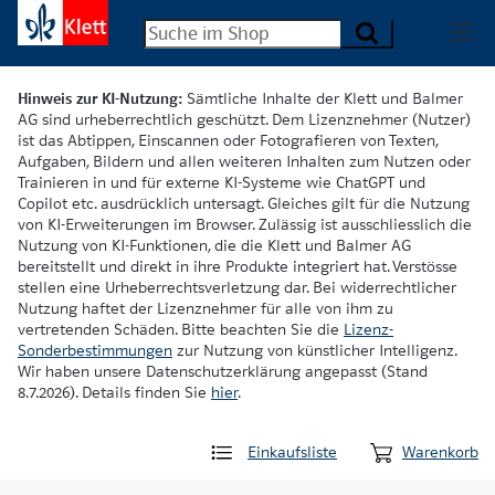
Hinweis zur KI-Nutzung:
Sämtliche Inhalte der Klett und Balmer
AG sind urheberrechtlich geschützt. Dem Lizenznehmer (Nutzer)
ist das Abtippen, Einscannen oder Fotografieren von Texten,
Aufgaben, Bildern und allen weiteren Inhalten zum Nutzen oder
Trainieren in und für externe KI-Systeme wie ChatGPT und
Copilot etc. ausdrücklich untersagt. Gleiches gilt für die Nutzung
von KI-Erweiterungen im Browser. Zulässig ist ausschliesslich die
Nutzung von KI-Funktionen, die die Klett und Balmer AG
bereitstellt und direkt in ihre Produkte integriert hat. Verstösse
stellen eine Urheberrechtsverletzung dar. Bei widerrechtlicher
Nutzung haftet der Lizenznehmer für alle von ihm zu
vertretenden Schäden. Bitte beachten Sie die
Lizenz-
Sonderbestimmungen
zur Nutzung von künstlicher Intelligenz.
Wir haben unsere Datenschutzerklärung angepasst (Stand
8.7.2026). Details finden Sie
hier
.
Einkaufsliste
Warenkorb