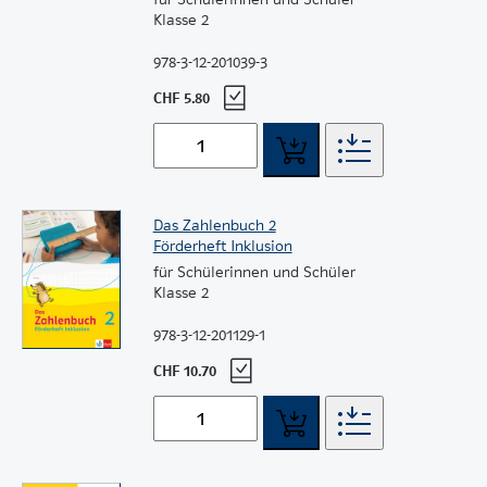
Klasse 2
978-3-12-201039-3
CHF 5.80
Das Zahlenbuch 2
Förderheft Inklusion
für Schülerinnen und Schüler
Klasse 2
978-3-12-201129-1
CHF 10.70