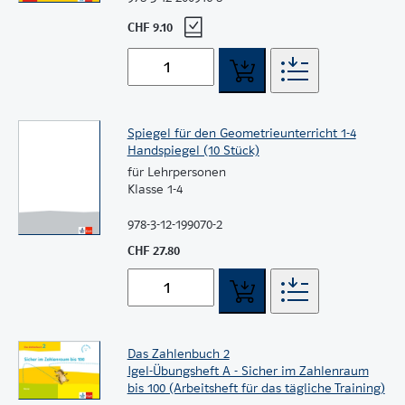
CHF 9.10
Spiegel für den Geometrieunterricht 1-4
Handspiegel (10 Stück)
für Lehrpersonen
Klasse 1-4
978-3-12-199070-2
CHF 27.80
Das Zahlenbuch 2
Igel-Übungsheft A - Sicher im Zahlenraum
bis 100 (Arbeitsheft für das tägliche Training)