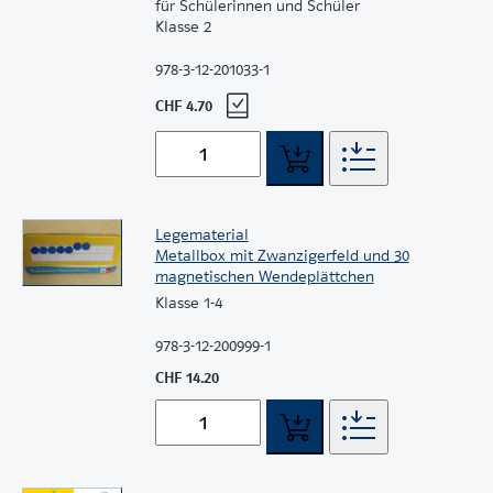
für Schülerinnen und Schüler
Klasse 2
978-3-12-201033-1
CHF 4.70
Legematerial
Metallbox mit Zwanzigerfeld und 30
magnetischen Wendeplättchen
Klasse 1-4
978-3-12-200999-1
CHF 14.20