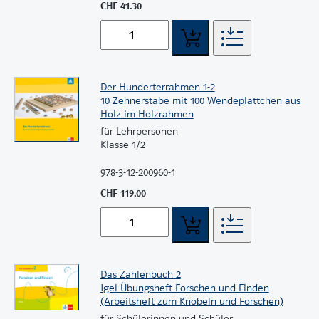
CHF 41.30
Der Hunderterrahmen 1-2
10 Zehnerstäbe mit 100 Wendeplättchen aus
Holz im Holzrahmen
für Lehrpersonen
Klasse 1/2
978-3-12-200960-1
CHF 119.00
Das Zahlenbuch 2
Igel-Übungsheft Forschen und Finden
(Arbeitsheft zum Knobeln und Forschen)
für Schülerinnen und Schüler