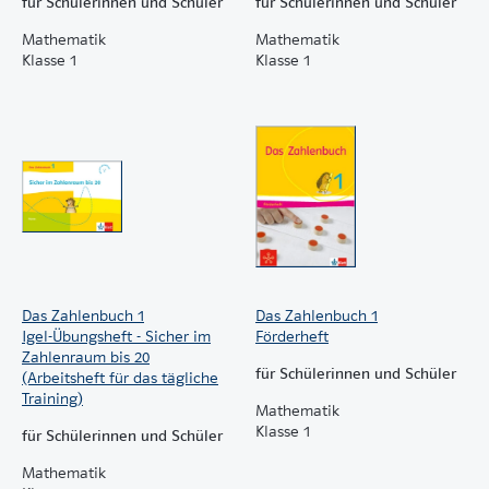
für Schülerinnen und Schüler
für Schülerinnen und Schüler
Mathematik
Mathematik
Klasse 1
Klasse 1
Das Zahlenbuch 1
Das Zahlenbuch 1
Igel-Übungsheft - Sicher im
Förderheft
Zahlenraum bis 20
für Schülerinnen und Schüler
(Arbeitsheft für das tägliche
Training)
Mathematik
Klasse 1
für Schülerinnen und Schüler
Mathematik