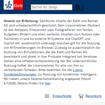
Hinweis zur KI-Nutzung:
Sämtliche Inhalte der Klett und Balmer
AG sind urheberrechtlich geschützt. Dem Lizenznehmer (Nutzer)
ist das Abtippen, Einscannen oder Fotografieren von Texten,
Aufgaben, Bildern und allen weiteren Inhalten zum Nutzen oder
Trainieren in und für externe KI-Systeme wie ChatGPT und
Copilot etc. ausdrücklich untersagt. Gleiches gilt für die Nutzung
von KI-Erweiterungen im Browser. Zulässig ist ausschliesslich die
Nutzung von KI-Funktionen, die die Klett und Balmer AG
bereitstellt und direkt in ihre Produkte integriert hat. Verstösse
stellen eine Urheberrechtsverletzung dar. Bei widerrechtlicher
Nutzung haftet der Lizenznehmer für alle von ihm zu
vertretenden Schäden. Bitte beachten Sie die
Lizenz-
Sonderbestimmungen
zur Nutzung von künstlicher Intelligenz.
Wir haben unsere Datenschutzerklärung angepasst (Stand
8.7.2026). Details finden Sie
hier
.
Einkaufsliste
Warenkorb