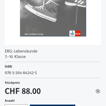
ERG: Lebenskunde
7.–10. Klasse
ISBN
978-3-264-84242-5
Stückpreis
CHF 88.00
Anzahl