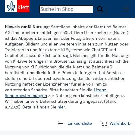
Hinweis zur KI-Nutzung:
Sämtliche Inhalte der Klett und Balmer
AG sind urheberrechtlich geschützt. Dem Lizenznehmer (Nutzer)
ist das Abtippen, Einscannen oder Fotografieren von Texten,
Aufgaben, Bildern und allen weiteren Inhalten zum Nutzen oder
Trainieren in und für externe KI-Systeme wie ChatGPT und
Copilot etc. ausdrücklich untersagt. Gleiches gilt für die Nutzung
von KI-Erweiterungen im Browser. Zulässig ist ausschliesslich die
Nutzung von KI-Funktionen, die die Klett und Balmer AG
bereitstellt und direkt in ihre Produkte integriert hat. Verstösse
stellen eine Urheberrechtsverletzung dar. Bei widerrechtlicher
Nutzung haftet der Lizenznehmer für alle von ihm zu
vertretenden Schäden. Bitte beachten Sie die
Lizenz-
Sonderbestimmungen
zur Nutzung von künstlicher Intelligenz.
Wir haben unsere Datenschutzerklärung angepasst (Stand
8.7.2026). Details finden Sie
hier
.
Einkaufsliste
Warenkorb