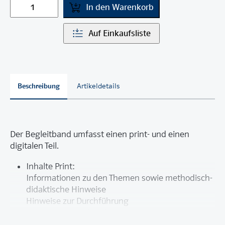
In den Warenkorb
Auf Einkaufsliste
Beschreibung
Artikeldetails
Der Begleitband umfasst einen print- und einen
digitalen Teil.
Inhalte Print:
Informationen zu den Themen sowie methodisch-
didaktische Hinweise
Hinweise zur Durchführung
Weitere Unterrichtsideen
Lernziele und Kompetenzraster