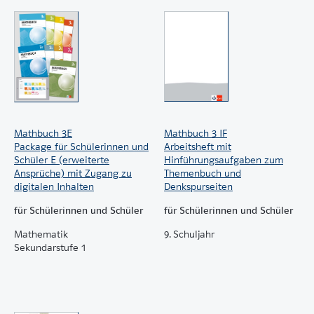
Mathbuch 3E
Mathbuch 3 IF
Package für Schülerinnen und
Arbeitsheft mit
Schüler E (erweiterte
Hinführungsaufgaben zum
Ansprüche) mit Zugang zu
Themenbuch und
digitalen Inhalten
Denkspurseiten
für Schülerinnen und Schüler
für Schülerinnen und Schüler
Mathematik
9. Schuljahr
Sekundarstufe 1