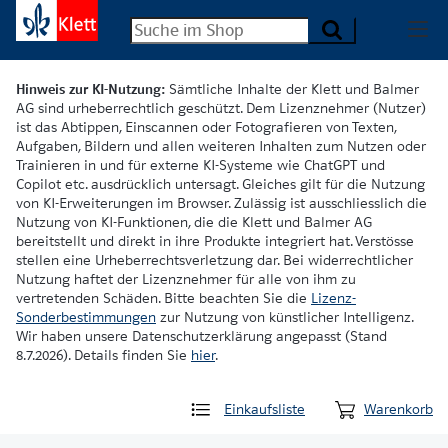
Hinweis zur KI-Nutzung:
Sämtliche Inhalte der Klett und Balmer
AG sind urheberrechtlich geschützt. Dem Lizenznehmer (Nutzer)
ist das Abtippen, Einscannen oder Fotografieren von Texten,
Aufgaben, Bildern und allen weiteren Inhalten zum Nutzen oder
Trainieren in und für externe KI-Systeme wie ChatGPT und
Copilot etc. ausdrücklich untersagt. Gleiches gilt für die Nutzung
von KI-Erweiterungen im Browser. Zulässig ist ausschliesslich die
Nutzung von KI-Funktionen, die die Klett und Balmer AG
bereitstellt und direkt in ihre Produkte integriert hat. Verstösse
stellen eine Urheberrechtsverletzung dar. Bei widerrechtlicher
Nutzung haftet der Lizenznehmer für alle von ihm zu
vertretenden Schäden. Bitte beachten Sie die
Lizenz-
Sonderbestimmungen
zur Nutzung von künstlicher Intelligenz.
Wir haben unsere Datenschutzerklärung angepasst (Stand
8.7.2026). Details finden Sie
hier
.
Einkaufsliste
Warenkorb