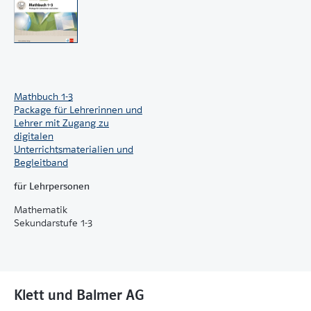
Mathbuch 1-3
Package für Lehrerinnen und
Lehrer mit Zugang zu
digitalen
Unterrichtsmaterialien und
Begleitband
für Lehrpersonen
Mathematik
Sekundarstufe 1-3
Klett und Balmer AG