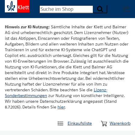
Hinweis zur KI-Nutzung:
Sämtliche Inhalte der Klett und Balmer
AG sind urheberrechtlich geschützt. Dem Lizenznehmer (Nutzer)
ist das Abtippen, Einscannen oder Fotografieren von Texten,
Aufgaben, Bildern und allen weiteren Inhalten zum Nutzen oder
Trainieren in und für externe KI-Systeme wie ChatGPT und
Copilot etc. ausdrücklich untersagt. Gleiches gilt für die Nutzung
von KI-Erweiterungen im Browser. Zulässig ist ausschliesslich die
Nutzung von KI-Funktionen, die die Klett und Balmer AG
bereitstellt und direkt in ihre Produkte integriert hat. Verstösse
stellen eine Urheberrechtsverletzung dar. Bei widerrechtlicher
Nutzung haftet der Lizenznehmer für alle von ihm zu
vertretenden Schäden. Bitte beachten Sie die
Lizenz-
Sonderbestimmungen
zur Nutzung von künstlicher Intelligenz.
Wir haben unsere Datenschutzerklärung angepasst (Stand
8.7.2026). Details finden Sie
hier
.
Einkaufsliste
Warenkorb