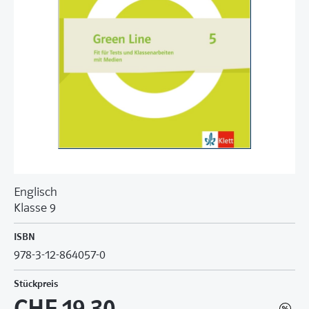
Englisch
Klasse 9
ISBN
978-3-12-864057-0
Stückpreis
CHF 19.30