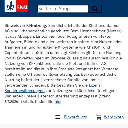
Hinweis zur KI-Nutzung:
Sämtliche Inhalte der Klett und Balmer
AG sind urheberrechtlich geschützt. Dem Lizenznehmer (Nutzer)
ist das Abtippen, Einscannen oder Fotografieren von Texten,
Aufgaben, Bildern und allen weiteren Inhalten zum Nutzen oder
Trainieren in und für externe KI-Systeme wie ChatGPT und
Copilot etc. ausdrücklich untersagt. Gleiches gilt für die Nutzung
von KI-Erweiterungen im Browser. Zulässig ist ausschliesslich die
Nutzung von KI-Funktionen, die die Klett und Balmer AG
bereitstellt und direkt in ihre Produkte integriert hat. Verstösse
stellen eine Urheberrechtsverletzung dar. Bei widerrechtlicher
Nutzung haftet der Lizenznehmer für alle von ihm zu
vertretenden Schäden. Bitte beachten Sie die
Lizenz-
Sonderbestimmungen
zur Nutzung von künstlicher Intelligenz.
Wir haben unsere Datenschutzerklärung angepasst (Stand
8.7.2026). Details finden Sie
hier
.
Einkaufsliste
Warenkorb