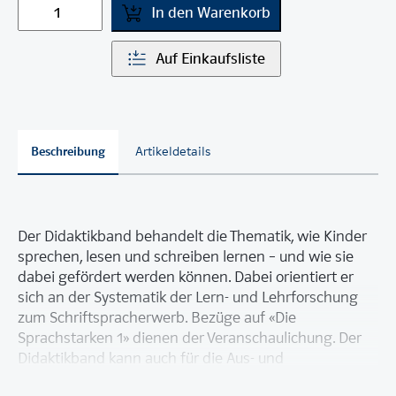
In den Warenkorb
Auf Einkaufsliste
Beschreibung
Artikeldetails
Der Didaktikband behandelt die Thematik, wie Kinder
sprechen, lesen und schreiben lernen – und wie sie
dabei gefördert werden können. Dabei orientiert er
sich an der Systematik der Lern- und Lehrforschung
zum Schriftspracherwerb. Bezüge auf «Die
Sprachstarken 1» dienen der Veranschaulichung. Der
Didaktikband kann auch für die Aus- und
Weiterbildung von Lehrpersonen genutzt werden.