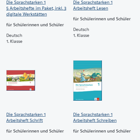
Die Sprachstarken 1
Die Sprachstarken 1
5 Arbeitshefte im Paket, inkl. 3
Arbeitsheft Lesen
digitale Werkstätten
für Schülerinnen und Schüler
für Schülerinnen und Schüler
Deutsch
Deutsch
1. Klasse
1. Klasse
Die Sprachstarken 1
Die Sprachstarken 1
Arbeitsheft Schrift
Arbeitsheft Schreiben
für Schülerinnen und Schüler
für Schülerinnen und Schüler