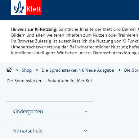
Hinweis zur KI-Nutzung:
Sämtliche Inhalte der Klett und Balmer 
Bildern und allen weiteren Inhalten zum Nutzen oder Trainieren 
im Browser. Zulässig ist ausschliesslich die Nutzung von KI-Funkti
Urheberrechtsverletzung dar. Bei widerrechtlicher Nutzung haft
künstlicher Intelligenz. Wir haben unsere Datenschutzerklärung a
Shop
Die Sprachstarken 1-6 Neue Ausgabe
Die Sp
Die Sprachstarken 1, Anlauttabelle, 10er-Set
Kindergarten
Primarschule