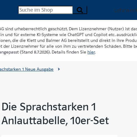
Lehrwer
AG sind urheberrechtlich geschützt. Dem Lizenznehmer (Nutzer) ist da
in und für externe KI-Systeme wie ChatGPT und Copilot etc. ausdrückli
onen, die die Klett und Balmer AG bereitstellt und direkt in ihre Produk
et der Lizenznehmer für alle von ihm zu vertretenden Schäden. Bitte 
ngepasst (Stand 8.7.2026). Details finden Sie
hier
.
rachstarken 1 Neue Ausgabe
Die Sprachstarken 1
Anlauttabelle, 10er-Set