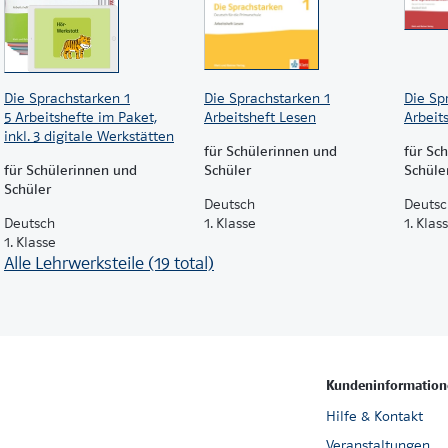
Die Sprachstarken 1
Die Sprachstarken 1
Die Sp
5 Arbeitshefte im Paket,
Arbeitsheft Lesen
Arbeits
inkl. 3 digitale Werkstätten
für Schülerinnen und
für Sc
für Schülerinnen und
Schüler
Schüle
Schüler
Deutsch
Deutsc
Deutsch
1. Klasse
1. Klas
1. Klasse
Alle Lehrwerksteile (19 total)
Kundeninformation
Hilfe & Kontakt
Veranstaltungen