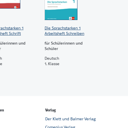
rachstarken 1
Die Sprachstarken 1
heft Schrift
Arbeitsheft Schreiben
hülerinnen und
für Schülerinnen und
r
Schüler
h
Deutsch
se
1. Klasse
en
Verlag
Der Klett und Balmer Verlag
Comenius Verlag