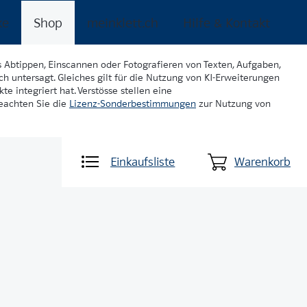
ke
Shop
meinklett.ch
Hilfe & Kontakt
s Abtippen, Einscannen oder Fotografieren von Texten, Aufgaben,
ch untersagt. Gleiches gilt für die Nutzung von KI-Erweiterungen
te integriert hat. Verstösse stellen eine
beachten Sie die
Lizenz-Sonderbestimmungen
zur Nutzung von
Einkaufsliste
Warenkorb