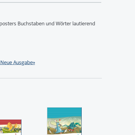
utposters Buchstaben und Wörter lautierend
6 Neue Ausgabe»