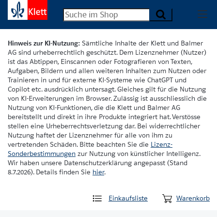
Hinweis zur KI-Nutzung:
Sämtliche Inhalte der Klett und Balmer
AG sind urheberrechtlich geschützt. Dem Lizenznehmer (Nutzer)
ist das Abtippen, Einscannen oder Fotografieren von Texten,
Aufgaben, Bildern und allen weiteren Inhalten zum Nutzen oder
Trainieren in und für externe KI-Systeme wie ChatGPT und
Copilot etc. ausdrücklich untersagt. Gleiches gilt für die Nutzung
von KI-Erweiterungen im Browser. Zulässig ist ausschliesslich die
Nutzung von KI-Funktionen, die die Klett und Balmer AG
bereitstellt und direkt in ihre Produkte integriert hat. Verstösse
stellen eine Urheberrechtsverletzung dar. Bei widerrechtlicher
Nutzung haftet der Lizenznehmer für alle von ihm zu
vertretenden Schäden. Bitte beachten Sie die
Lizenz-
Sonderbestimmungen
zur Nutzung von künstlicher Intelligenz.
Wir haben unsere Datenschutzerklärung angepasst (Stand
8.7.2026). Details finden Sie
hier
.
Einkaufsliste
Warenkorb