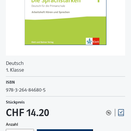
Deutsch
1. Klasse
ISBN
978-3-264-84680-5
Stückpreis
CHF 14.20
Anzahl