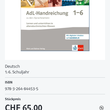
Deutsch
1.-6. Schuljahr
ISBN
978-3-264-84453-5
Stückpreis
CHF 65.00