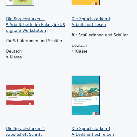
digitalen Inhalte freischalten, sind in der AdL-
Handreichung eingedruckt.
Die Sprachstarken 1
Die Sprachstarken 1
5 Arbeitshefte im Paket, inkl. 3
Arbeitsheft Lesen
digitale Werkstätten
für Schülerinnen und Schüler
für Schülerinnen und Schüler
Deutsch
Deutsch
1. Klasse
1. Klasse
Die Sprachstarken 1
Die Sprachstarken 1
Arbeitsheft Schrift
Arbeitsheft Schreiben