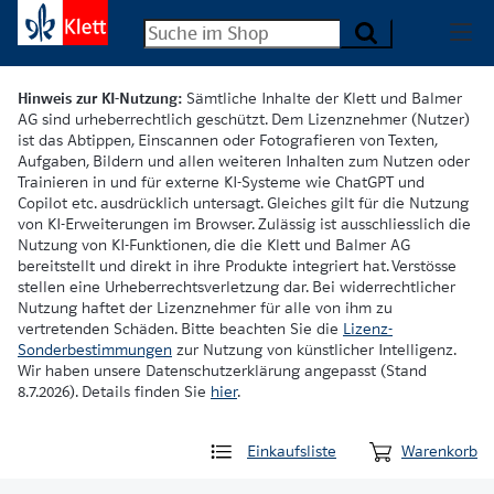
Hinweis zur KI-Nutzung:
Sämtliche Inhalte der Klett und Balmer
AG sind urheberrechtlich geschützt. Dem Lizenznehmer (Nutzer)
ist das Abtippen, Einscannen oder Fotografieren von Texten,
Aufgaben, Bildern und allen weiteren Inhalten zum Nutzen oder
Trainieren in und für externe KI-Systeme wie ChatGPT und
Copilot etc. ausdrücklich untersagt. Gleiches gilt für die Nutzung
von KI-Erweiterungen im Browser. Zulässig ist ausschliesslich die
Nutzung von KI-Funktionen, die die Klett und Balmer AG
bereitstellt und direkt in ihre Produkte integriert hat. Verstösse
stellen eine Urheberrechtsverletzung dar. Bei widerrechtlicher
Nutzung haftet der Lizenznehmer für alle von ihm zu
vertretenden Schäden. Bitte beachten Sie die
Lizenz-
Sonderbestimmungen
zur Nutzung von künstlicher Intelligenz.
Wir haben unsere Datenschutzerklärung angepasst (Stand
8.7.2026). Details finden Sie
hier
.
Einkaufsliste
Warenkorb