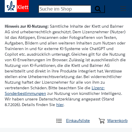
Hinweis zur KI-Nutzung:
Sämtliche Inhalte der Klett und Balmer
AG sind urheberrechtlich geschützt. Dem Lizenznehmer (Nutzer)
ist das Abtippen, Einscannen oder Fotografieren von Texten,
Aufgaben, Bildern und allen weiteren Inhalten zum Nutzen oder
Trainieren in und für externe KI-Systeme wie ChatGPT und
Copilot etc. ausdrücklich untersagt. Gleiches gilt für die Nutzung
von KI-Erweiterungen im Browser. Zulässig ist ausschliesslich die
Nutzung von KI-Funktionen, die die Klett und Balmer AG
bereitstellt und direkt in ihre Produkte integriert hat. Verstösse
stellen eine Urheberrechtsverletzung dar. Bei widerrechtlicher
Nutzung haftet der Lizenznehmer für alle von ihm zu
vertretenden Schäden. Bitte beachten Sie die
Lizenz-
Sonderbestimmungen
zur Nutzung von künstlicher Intelligenz.
Wir haben unsere Datenschutzerklärung angepasst (Stand
8.7.2026). Details finden Sie
hier
.
Einkaufsliste
Warenkorb