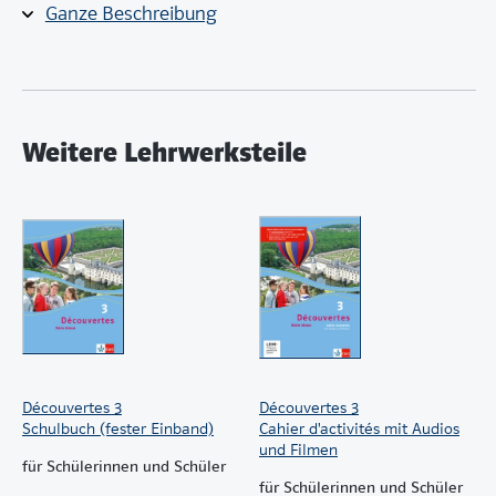
Ganze Beschreibung
Weitere Lehrwerksteile
Découvertes 3
Découvertes 3
Schulbuch (fester Einband)
Cahier d'activités mit Audios
und Filmen
für Schülerinnen und Schüler
für Schülerinnen und Schüler