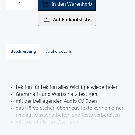
In den Warenkorb
Auf Einkaufsliste
Beschreibung
Artikeldetails
Lektion für Lektion alles Wichtige wiederholen
Grammatik und Wortschatz festigen
mit der beiliegenden Audio-CD üben
das Hörverstehen übenneue Texte kennenlernen
und auf Klassenarbeiten und Tests vorbereiten
mit ausführlichen Lösungen