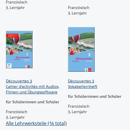
Französisch
3. Lernjahr
Französisch
3. Lernjahr
Découvertes 3
Découvertes 3
Cahier d'activités mit Audios,
Vokabellernheft
Filmen und Übungssoftware
für Schülerinnen und Schüler
für Schülerinnen und Schüler
Französisch
Französisch
3. Lernjahr
3. Lernjahr
Alle Lehrwerksteile (14 total)