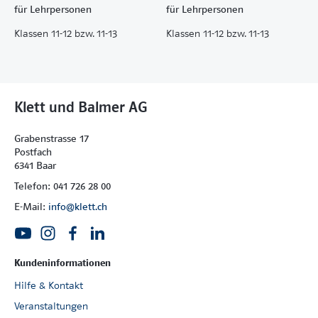
Schüler Schritt für Schritt zum Lernerfolg.
für Lehrpersonen
für Lehrpersonen
Klassen 11-12 bzw. 11-13
Klassen 11-12 bzw. 11-13
Klett und Balmer AG
Grabenstrasse 17
Postfach
6341 Baar
Telefon: 041 726 28 00
E-Mail:
info@klett.ch
Kundeninformationen
Hilfe & Kontakt
Veranstaltungen