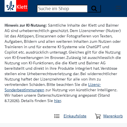
Hinweis zur KI-Nutzung:
Sämtliche Inhalte der Klett und Balmer
AG sind urheberrechtlich geschützt. Dem Lizenznehmer (Nutzer)
ist das Abtippen, Einscannen oder Fotografieren von Texten,
Aufgaben, Bildern und allen weiteren Inhalten zum Nutzen oder
Trainieren in und für externe KI-Systeme wie ChatGPT und
Copilot etc. ausdrücklich untersagt. Gleiches gilt für die Nutzung
von KI-Erweiterungen im Browser. Zulässig ist ausschliesslich die
Nutzung von KI-Funktionen, die die Klett und Balmer AG
bereitstellt und direkt in ihre Produkte integriert hat. Verstösse
stellen eine Urheberrechtsverletzung dar. Bei widerrechtlicher
Nutzung haftet der Lizenznehmer für alle von ihm zu
vertretenden Schäden. Bitte beachten Sie die
Lizenz-
Sonderbestimmungen
zur Nutzung von künstlicher Intelligenz.
Wir haben unsere Datenschutzerklärung angepasst (Stand
8.7.2026). Details finden Sie
hier
.
Einkaufsliste
Warenkorb