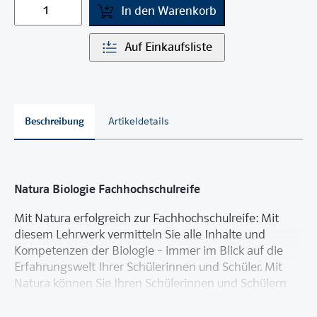
In den Warenkorb
Auf Einkaufsliste
Beschreibung
Artikeldetails
Natura Biologie Fachhochschulreife
Mit Natura erfolgreich zur Fachhochschulreife: Mit
diesem Lehrwerk vermitteln Sie alle Inhalte und
Kompetenzen der Biologie – immer im Blick auf die
Erfahrungswelt Ihrer Schülerinnen und Schüler. Mit
Natura können Sie Ihren Schülerinnen und Schülern
zeigen, warum es nützlich ist, biologische Sachverhalte
zu kennen – auch wenn man „später nichts mit