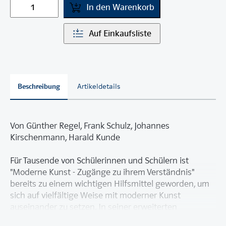
In den Warenkorb
Auf Einkaufsliste
Beschreibung
Artikeldetails
Von Günther Regel, Frank Schulz, Johannes
Kirschenmann, Harald Kunde
Für Tausende von Schülerinnen und Schülern ist
"Moderne Kunst - Zugänge zu ihrem Verständnis"
bereits zu einem wichtigen Hilfsmittel geworden, um
sich auf vielfältige Weise mit moderner Kunst
auseinander zu setzen. In seiner erweiterten
Neuauflage beweist dieser Klassiker höchste