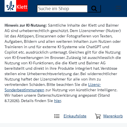
Hinweis zur KI-Nutzung:
Sämtliche Inhalte der Klett und Balmer
AG sind urheberrechtlich geschützt. Dem Lizenznehmer (Nutzer)
ist das Abtippen, Einscannen oder Fotografieren von Texten,
Aufgaben, Bildern und allen weiteren Inhalten zum Nutzen oder
Trainieren in und für externe KI-Systeme wie ChatGPT und
Copilot etc. ausdrücklich untersagt. Gleiches gilt für die Nutzung
von KI-Erweiterungen im Browser. Zulässig ist ausschliesslich die
Nutzung von KI-Funktionen, die die Klett und Balmer AG
bereitstellt und direkt in ihre Produkte integriert hat. Verstösse
stellen eine Urheberrechtsverletzung dar. Bei widerrechtlicher
Nutzung haftet der Lizenznehmer für alle von ihm zu
vertretenden Schäden. Bitte beachten Sie die
Lizenz-
Sonderbestimmungen
zur Nutzung von künstlicher Intelligenz.
Wir haben unsere Datenschutzerklärung angepasst (Stand
8.7.2026). Details finden Sie
hier
.
Einkaufsliste
Warenkorb