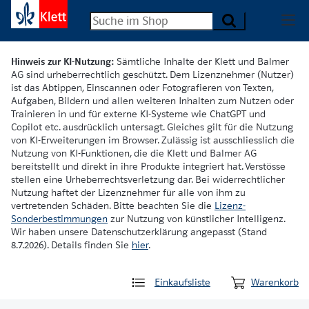
Hinweis zur KI-Nutzung:
Sämtliche Inhalte der Klett und Balmer
AG sind urheberrechtlich geschützt. Dem Lizenznehmer (Nutzer)
ist das Abtippen, Einscannen oder Fotografieren von Texten,
Aufgaben, Bildern und allen weiteren Inhalten zum Nutzen oder
Trainieren in und für externe KI-Systeme wie ChatGPT und
Copilot etc. ausdrücklich untersagt. Gleiches gilt für die Nutzung
von KI-Erweiterungen im Browser. Zulässig ist ausschliesslich die
Nutzung von KI-Funktionen, die die Klett und Balmer AG
bereitstellt und direkt in ihre Produkte integriert hat. Verstösse
stellen eine Urheberrechtsverletzung dar. Bei widerrechtlicher
Nutzung haftet der Lizenznehmer für alle von ihm zu
vertretenden Schäden. Bitte beachten Sie die
Lizenz-
Sonderbestimmungen
zur Nutzung von künstlicher Intelligenz.
Wir haben unsere Datenschutzerklärung angepasst (Stand
8.7.2026). Details finden Sie
hier
.
Einkaufsliste
Warenkorb