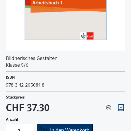
Bildnerisches Gestalten
Klasse 5/6
ISBN
978-3-12-205081-8
Stückpreis
CHF 37.30
Anzahl
In den Warenkorb