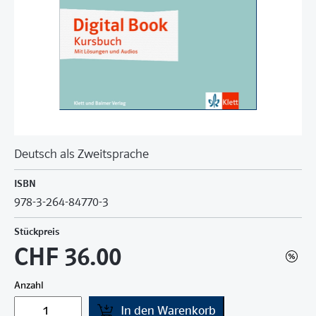
Deutsch als Zweitsprache
ISBN
978-3-264-84770-3
Stückpreis
CHF 36.00
Anzahl
In den Warenkorb