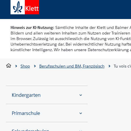
Hinweis zur KI-Nutzung:
Sämtliche Inhalte der Klett und Balmer 
Bildern und allen weiteren Inhalten zum Nutzen oder Trainieren 
im Browser. Zulässig ist ausschliesslich die Nutzung von KI-Funkti
Urheberrechtsverletzung dar. Bei widerrechtlicher Nutzung haft
künstlicher Intelligenz. Wir haben unsere Datenschutzerklärung a
Shop
Berufsschulen und BM, Französisch
Tu vois c
Kindergarten
Primarschule