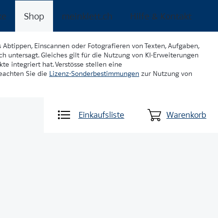
ke
Shop
meinklett.ch
Hilfe & Kontakt
s Abtippen, Einscannen oder Fotografieren von Texten, Aufgaben,
ch untersagt. Gleiches gilt für die Nutzung von KI-Erweiterungen
te integriert hat. Verstösse stellen eine
beachten Sie die
Lizenz-Sonderbestimmungen
zur Nutzung von
Einkaufsliste
Warenkorb