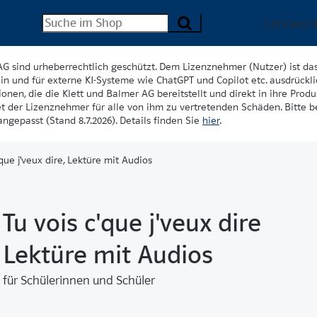
Lehrwer
AG sind urheberrechtlich geschützt. Dem Lizenznehmer (Nutzer) ist da
in und für externe KI-Systeme wie ChatGPT und Copilot etc. ausdrückli
onen, die die Klett und Balmer AG bereitstellt und direkt in ihre Produk
et der Lizenznehmer für alle von ihm zu vertretenden Schäden. Bitte 
ngepasst (Stand 8.7.2026). Details finden Sie
hier
.
'que j'veux dire, Lektüre mit Audios
Tu vois c'que j'veux dire
Lektüre mit Audios
für Schülerinnen und Schüler