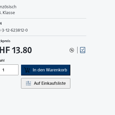
nzösisch
8. Klasse
N
-3-12-623812-0
ckpreis
HF 13.80
ahl
In den Warenkorb
Auf Einkaufsliste