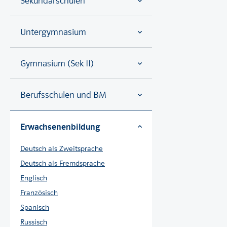
Sekundarschulen
Untergymnasium
Gymnasium (Sek II)
Berufsschulen und BM
Erwachsenenbildung
Deutsch als Zweitsprache
Deutsch als Fremdsprache
Englisch
Französisch
Spanisch
Russisch