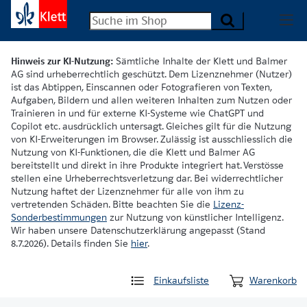
Hinweis zur KI-Nutzung:
Sämtliche Inhalte der Klett und Balmer
AG sind urheberrechtlich geschützt. Dem Lizenznehmer (Nutzer)
ist das Abtippen, Einscannen oder Fotografieren von Texten,
Aufgaben, Bildern und allen weiteren Inhalten zum Nutzen oder
Trainieren in und für externe KI-Systeme wie ChatGPT und
Copilot etc. ausdrücklich untersagt. Gleiches gilt für die Nutzung
von KI-Erweiterungen im Browser. Zulässig ist ausschliesslich die
Nutzung von KI-Funktionen, die die Klett und Balmer AG
bereitstellt und direkt in ihre Produkte integriert hat. Verstösse
stellen eine Urheberrechtsverletzung dar. Bei widerrechtlicher
Nutzung haftet der Lizenznehmer für alle von ihm zu
vertretenden Schäden. Bitte beachten Sie die
Lizenz-
Sonderbestimmungen
zur Nutzung von künstlicher Intelligenz.
Wir haben unsere Datenschutzerklärung angepasst (Stand
8.7.2026). Details finden Sie
hier
.
Einkaufsliste
Warenkorb