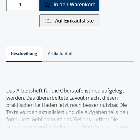
In den Warenkorb
Auf Einkaufsliste
Beschreibung
Artikeldetails
Das Arbeitsheft für die Oberstufe ist neu aufgelegt
worden. Das überarbeitete Layout macht diesen
praktischen Leitfaden jetzt noch besser nutzbar. Die
Texte wurden aktualisiert und die Aufgaben teils neu
formuliert. Geblieben ist das Ziel des Heftes: Die
Schülerinnen und Schüler sollen beim Schreiben von
Texten unterstützt werden und lernen, worauf es bei