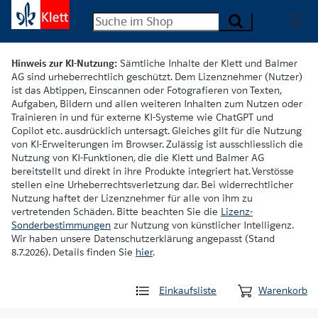
Hinweis zur KI-Nutzung:
Sämtliche Inhalte der Klett und Balmer
AG sind urheberrechtlich geschützt. Dem Lizenznehmer (Nutzer)
ist das Abtippen, Einscannen oder Fotografieren von Texten,
Aufgaben, Bildern und allen weiteren Inhalten zum Nutzen oder
Trainieren in und für externe KI-Systeme wie ChatGPT und
Copilot etc. ausdrücklich untersagt. Gleiches gilt für die Nutzung
von KI-Erweiterungen im Browser. Zulässig ist ausschliesslich die
Nutzung von KI-Funktionen, die die Klett und Balmer AG
bereitstellt und direkt in ihre Produkte integriert hat. Verstösse
stellen eine Urheberrechtsverletzung dar. Bei widerrechtlicher
Nutzung haftet der Lizenznehmer für alle von ihm zu
vertretenden Schäden. Bitte beachten Sie die
Lizenz-
Sonderbestimmungen
zur Nutzung von künstlicher Intelligenz.
Wir haben unsere Datenschutzerklärung angepasst (Stand
8.7.2026). Details finden Sie
hier
.
Einkaufsliste
Warenkorb