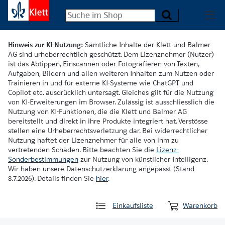
Hinweis zur KI-Nutzung:
Sämtliche Inhalte der Klett und Balmer
AG sind urheberrechtlich geschützt. Dem Lizenznehmer (Nutzer)
ist das Abtippen, Einscannen oder Fotografieren von Texten,
Aufgaben, Bildern und allen weiteren Inhalten zum Nutzen oder
Trainieren in und für externe KI-Systeme wie ChatGPT und
Copilot etc. ausdrücklich untersagt. Gleiches gilt für die Nutzung
von KI-Erweiterungen im Browser. Zulässig ist ausschliesslich die
Nutzung von KI-Funktionen, die die Klett und Balmer AG
bereitstellt und direkt in ihre Produkte integriert hat. Verstösse
stellen eine Urheberrechtsverletzung dar. Bei widerrechtlicher
Nutzung haftet der Lizenznehmer für alle von ihm zu
vertretenden Schäden. Bitte beachten Sie die
Lizenz-
Sonderbestimmungen
zur Nutzung von künstlicher Intelligenz.
Wir haben unsere Datenschutzerklärung angepasst (Stand
8.7.2026). Details finden Sie
hier
.
Einkaufsliste
Warenkorb