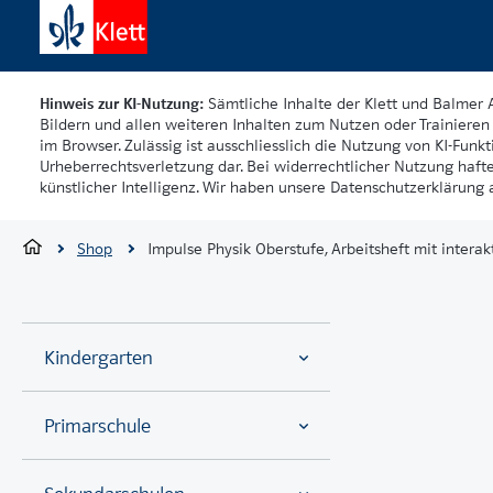
Hinweis zur KI-Nutzung:
Sämtliche Inhalte der Klett und Balmer 
Bildern und allen weiteren Inhalten zum Nutzen oder Trainieren 
im Browser. Zulässig ist ausschliesslich die Nutzung von KI-Funkti
Urheberrechtsverletzung dar. Bei widerrechtlicher Nutzung haft
künstlicher Intelligenz. Wir haben unsere Datenschutzerklärung a
Shop
Impulse Physik Oberstufe, Arbeitsheft mit intera
Kindergarten
Primarschule