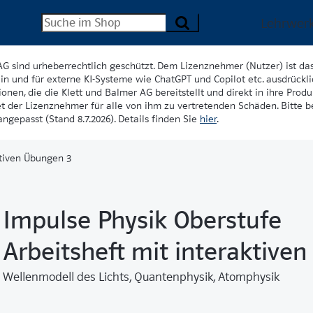
Lehrwer
AG sind urheberrechtlich geschützt. Dem Lizenznehmer (Nutzer) ist da
in und für externe KI-Systeme wie ChatGPT und Copilot etc. ausdrückli
onen, die die Klett und Balmer AG bereitstellt und direkt in ihre Produk
et der Lizenznehmer für alle von ihm zu vertretenden Schäden. Bitte 
ngepasst (Stand 8.7.2026). Details finden Sie
hier
.
ktiven Übungen 3
Impulse Physik Oberstufe
Arbeitsheft mit interaktive
Wellenmodell des Lichts, Quantenphysik, Atomphysik