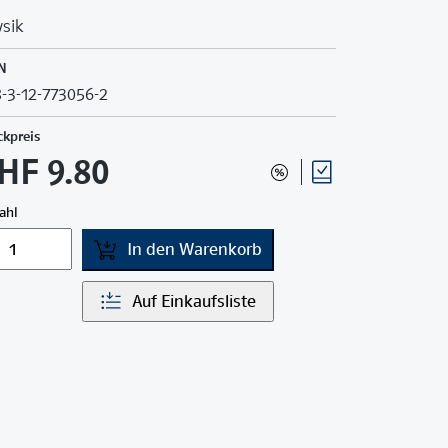
sik
N
-3-12-773056-2
ckpreis
HF 9.80
ahl
In den Warenkorb
Auf Einkaufsliste