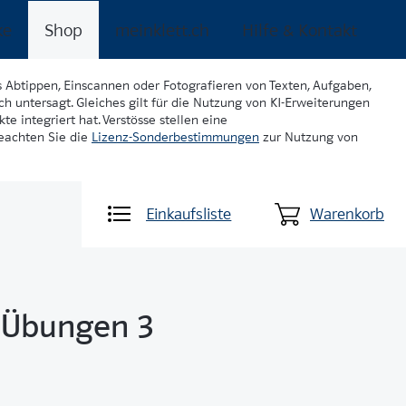
ke
Shop
meinklett.ch
Hilfe & Kontakt
s Abtippen, Einscannen oder Fotografieren von Texten, Aufgaben,
ch untersagt. Gleiches gilt für die Nutzung von KI-Erweiterungen
te integriert hat. Verstösse stellen eine
beachten Sie die
Lizenz-Sonderbestimmungen
zur Nutzung von
Einkaufsliste
Warenkorb
n Übungen 3