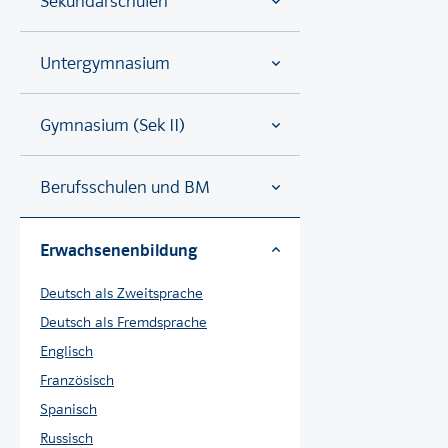
Sekundarschulen
Untergymnasium
Gymnasium (Sek II)
Berufsschulen und BM
Erwachsenenbildung
Deutsch als Zweitsprache
Deutsch als Fremdsprache
Englisch
Französisch
Spanisch
Russisch