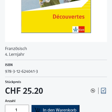
Französisch
4. Lernjahr
ISBN
978-3-12-624041-3
Stückpreis
CHF 25.20
Anzahl
In den Warenkorb