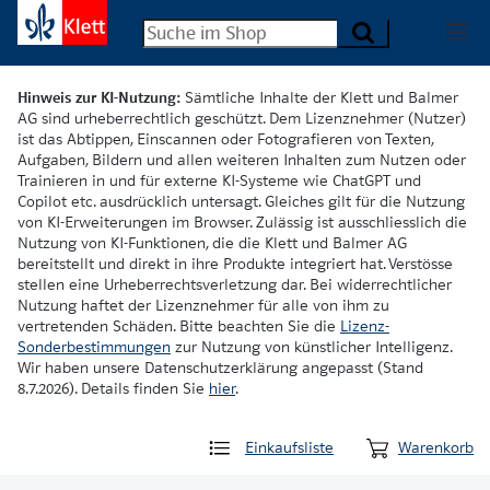
Hinweis zur KI-Nutzung:
Sämtliche Inhalte der Klett und Balmer
AG sind urheberrechtlich geschützt. Dem Lizenznehmer (Nutzer)
ist das Abtippen, Einscannen oder Fotografieren von Texten,
Aufgaben, Bildern und allen weiteren Inhalten zum Nutzen oder
Trainieren in und für externe KI-Systeme wie ChatGPT und
Copilot etc. ausdrücklich untersagt. Gleiches gilt für die Nutzung
von KI-Erweiterungen im Browser. Zulässig ist ausschliesslich die
Nutzung von KI-Funktionen, die die Klett und Balmer AG
bereitstellt und direkt in ihre Produkte integriert hat. Verstösse
stellen eine Urheberrechtsverletzung dar. Bei widerrechtlicher
Nutzung haftet der Lizenznehmer für alle von ihm zu
vertretenden Schäden. Bitte beachten Sie die
Lizenz-
Sonderbestimmungen
zur Nutzung von künstlicher Intelligenz.
Wir haben unsere Datenschutzerklärung angepasst (Stand
8.7.2026). Details finden Sie
hier
.
Einkaufsliste
Warenkorb