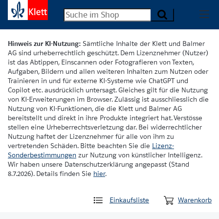
Hinweis zur KI-Nutzung:
Sämtliche Inhalte der Klett und Balmer
AG sind urheberrechtlich geschützt. Dem Lizenznehmer (Nutzer)
ist das Abtippen, Einscannen oder Fotografieren von Texten,
Aufgaben, Bildern und allen weiteren Inhalten zum Nutzen oder
Trainieren in und für externe KI-Systeme wie ChatGPT und
Copilot etc. ausdrücklich untersagt. Gleiches gilt für die Nutzung
von KI-Erweiterungen im Browser. Zulässig ist ausschliesslich die
Nutzung von KI-Funktionen, die die Klett und Balmer AG
bereitstellt und direkt in ihre Produkte integriert hat. Verstösse
stellen eine Urheberrechtsverletzung dar. Bei widerrechtlicher
Nutzung haftet der Lizenznehmer für alle von ihm zu
vertretenden Schäden. Bitte beachten Sie die
Lizenz-
Sonderbestimmungen
zur Nutzung von künstlicher Intelligenz.
Wir haben unsere Datenschutzerklärung angepasst (Stand
8.7.2026). Details finden Sie
hier
.
Einkaufsliste
Warenkorb