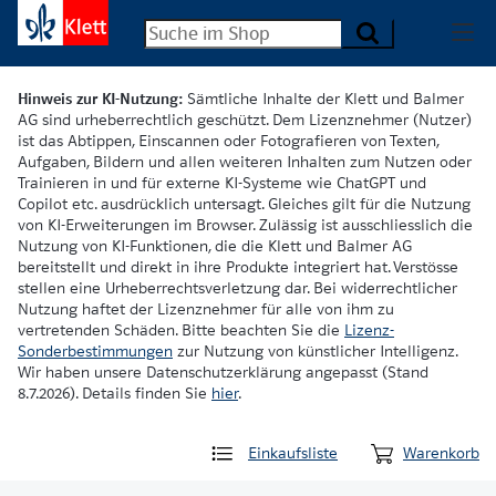
Hinweis zur KI-Nutzung:
Sämtliche Inhalte der Klett und Balmer
AG sind urheberrechtlich geschützt. Dem Lizenznehmer (Nutzer)
ist das Abtippen, Einscannen oder Fotografieren von Texten,
Aufgaben, Bildern und allen weiteren Inhalten zum Nutzen oder
Trainieren in und für externe KI-Systeme wie ChatGPT und
Copilot etc. ausdrücklich untersagt. Gleiches gilt für die Nutzung
von KI-Erweiterungen im Browser. Zulässig ist ausschliesslich die
Nutzung von KI-Funktionen, die die Klett und Balmer AG
bereitstellt und direkt in ihre Produkte integriert hat. Verstösse
stellen eine Urheberrechtsverletzung dar. Bei widerrechtlicher
Nutzung haftet der Lizenznehmer für alle von ihm zu
vertretenden Schäden. Bitte beachten Sie die
Lizenz-
Sonderbestimmungen
zur Nutzung von künstlicher Intelligenz.
Wir haben unsere Datenschutzerklärung angepasst (Stand
8.7.2026). Details finden Sie
hier
.
Einkaufsliste
Warenkorb