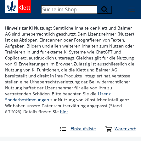
Hinweis zur KI-Nutzung:
Sämtliche Inhalte der Klett und Balmer
AG sind urheberrechtlich geschützt. Dem Lizenznehmer (Nutzer)
ist das Abtippen, Einscannen oder Fotografieren von Texten,
Aufgaben, Bildern und allen weiteren Inhalten zum Nutzen oder
Trainieren in und für externe KI-Systeme wie ChatGPT und
Copilot etc. ausdrücklich untersagt. Gleiches gilt für die Nutzung
von KI-Erweiterungen im Browser. Zulässig ist ausschliesslich die
Nutzung von KI-Funktionen, die die Klett und Balmer AG
bereitstellt und direkt in ihre Produkte integriert hat. Verstösse
stellen eine Urheberrechtsverletzung dar. Bei widerrechtlicher
Nutzung haftet der Lizenznehmer für alle von ihm zu
vertretenden Schäden. Bitte beachten Sie die
Lizenz-
Sonderbestimmungen
zur Nutzung von künstlicher Intelligenz.
Wir haben unsere Datenschutzerklärung angepasst (Stand
8.7.2026). Details finden Sie
hier
.
Einkaufsliste
Warenkorb