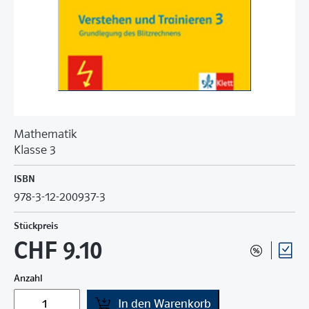
Mathematik
Klasse 3
ISBN
978-3-12-200937-3
Stückpreis
CHF 9.10
Anzahl
In den Warenkorb