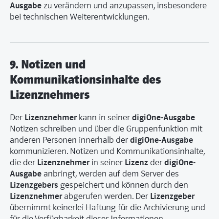
Ausgabe
zu verändern und anzupassen, insbesondere
bei technischen Weiterentwicklungen.
9. Notizen und
Kommunikationsinhalte des
Lizenznehmers
Lizenznehmer
digiOne-Ausgabe
Der
kann in seiner
Notizen schreiben und über die Gruppenfunktion mit
digiOne-Ausgabe
anderen Personen innerhalb der
kommunizieren. Notizen und Kommunikationsinhalte,
Lizenznehmer
Lizenz
digiOne-
die der
in seiner
der
Ausgabe
anbringt, werden auf dem Server des
Lizenzgebers
gespeichert und können durch den
Lizenznehmer
Lizenzgeber
abgerufen werden. Der
übernimmt keinerlei Haftung für die Archivierung und
für die Verfügbarkeit dieser Informationen.