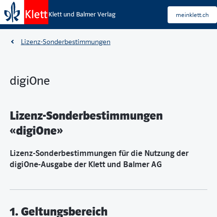
Klett und Balmer Verlag
meinklett.ch
Lizenz-Sonderbestimmungen
digiOne
Lizenz-Sonderbestimmungen
«digiOne»
Lizenz-Sonderbestimmungen für die Nutzung der
digiOne-Ausgabe der Klett und Balmer AG
1. Geltungsbereich