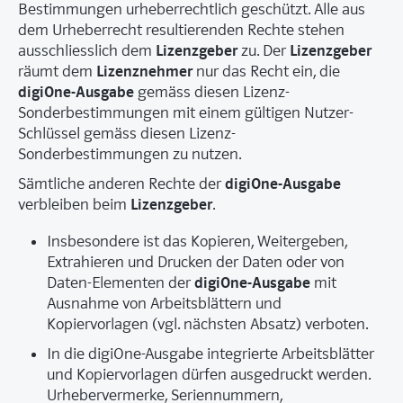
Bestimmungen urheberrechtlich geschützt. Alle aus
dem Urheberrecht resultierenden Rechte stehen
Lizenzgeber
Lizenzgeber
ausschliesslich dem
zu. Der
Lizenznehmer
räumt dem
nur das Recht ein, die
digiOne-Ausgabe
gemäss diesen Lizenz-
Sonderbestimmungen mit einem gültigen Nutzer-
Schlüssel gemäss diesen Lizenz-
Sonderbestimmungen zu nutzen.
digiOne-Ausgabe
Sämtliche anderen Rechte der
Lizenzgeber
verbleiben beim
.
Insbesondere ist das Kopieren, Weitergeben,
Extrahieren und Drucken der Daten oder von
digiOne-Ausgabe
Daten-Elementen der
mit
Ausnahme von Arbeitsblättern und
Kopiervorlagen (vgl. nächsten Absatz) verboten.
In die digiOne-Ausgabe integrierte Arbeitsblätter
und Kopiervorlagen dürfen ausgedruckt werden.
Urhebervermerke, Seriennummern,