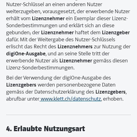
Nutzer-Schlüssel an einen anderen Nutzer
weiterzugeben, vorausgesetzt, der erwerbende Nutzer
Lizenznehmer
erhält vom
ein Exemplar dieser Lizenz-
Sonderbestimmungen und erklärt sich an diese
Lizenznehmer
Lizenzgeber
gebunden; der
haftet dem
dafür. Mit der Weitergabe des Nutzer-Schlüssels
Lizenznehmers
erlischt das Recht des
zur Nutzung der
digiOne-Ausgabe
, und an seine Stelle tritt der
Lizenznehmer
erwerbende Nutzer als
gemäss diesen
Lizenz-Sonderbestimmungen.
Bei der Verwendung der digiOne-Ausgabe des
Lizenzgebers
werden personenbezogene Daten
Lizenzgebers
gemäss der Datenschutzerklärung des
,
abrufbar unter
www.klett.ch/datenschutz
, erhoben.
4. Erlaubte Nutzungsart