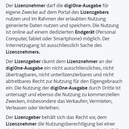
Lizenznehmer
digiOne-Ausgabe
Der
darf die
für
Lizenzgebers
eigene Zwecke auf dem Portal des
nutzen und im Rahmen der erlaubten Nutzung
generierte Daten nutzen und speichern. Die Nutzung
Endgerät
ist online auf einem dedizierten
(Personal
Computer, Tablet oder Smartphone) möglich. Der
Internetzugang ist ausschliesslich Sache des
Lizenznehmers.
Lizenzgeber
Lizenznehmer
Der
räumt dem
an der
digiOne-Ausgabe
ein nicht ausschliessliches, nicht
übertragbares, nicht unterlizenzierbares und nicht
abtretbares Recht zur Nutzung für den Eigengebrauch
digiOne-Ausgabe
ein. Die Nutzung der
durch Dritte ist
untersagt und ebenso die Nutzung zu kommerziellen
Zwecken, insbesondere das Verkaufen, Vermieten,
Verleasen oder Verleihen.
Lizenzgeber
Der
behält sich das Recht vor, dem
Lizenznehmer
die Nutzungsberechtigung bei einer