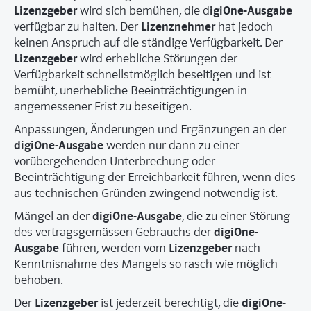
Lizenzgeber
igiOne-Ausgabe
wird sich bemühen, die d
Lizenznehmer
verfügbar zu halten. Der
hat jedoch
keinen Anspruch auf die ständige Verfügbarkeit. Der
Lizenzgeber
wird erhebliche Störungen der
Verfügbarkeit schnellstmöglich beseitigen und ist
bemüht, unerhebliche Beeinträchtigungen in
angemessener Frist zu beseitigen.
Anpassungen, Änderungen und Ergänzungen an der
digiOne-Ausgabe
werden nur dann zu einer
vorübergehenden Unterbrechung oder
Beeinträchtigung der Erreichbarkeit führen, wenn dies
aus technischen Gründen zwingend notwendig ist.
digiOne-Ausgabe
Mängel an der
, die zu einer Störung
digiOne-
des vertragsgemässen Gebrauchs der
Ausgabe
Lizenzgeber
führen, werden vom
nach
Kenntnisnahme des Mangels so rasch wie möglich
behoben.
Lizenzgeber
digiOne-
Der
ist jederzeit berechtigt, die