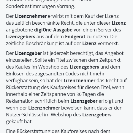
Sonderbestimmungen Vorrang.
Lizenznehmer
Der
erwirbt mit dem Kauf der Lizenz
Lizenz
das zeitlich beschränkte Recht, die unter dieser
digiOne-Ausgabe
angebotene
von einem Server des
Lizenzgebers
Endgerät
aus auf dem
zu nutzen. Die
Lizenz
zeitliche Beschränkung ist auf der
vermerkt.
Lizenzgeber
Der
ist jederzeit berechtigt, das Angebot
einzustellen. Sollte ein Titel zwischen dem Zeitpunkt
Lizenzgebers
des Kaufes im Webshop des
und dem
Einlösen des zugesandten Codes nicht mehr
Lizenznehmer
verfügbar sein, so hat der
das Recht auf
Rückerstattung des Kaufpreises für diesen Titel, wenn
innerhalb einer Zeitspanne von 30 Tagen die
Lizenzgeber
Reklamation schriftlich beim
erfolgt und
Lizenznehmer
wenn der
beweisen kann, dass er den
Lizenzgebers
Nutzer-Schlüssel im Webshop des
gekauft hat.
Eine Rückerstattung des Kaufpreises nach dem