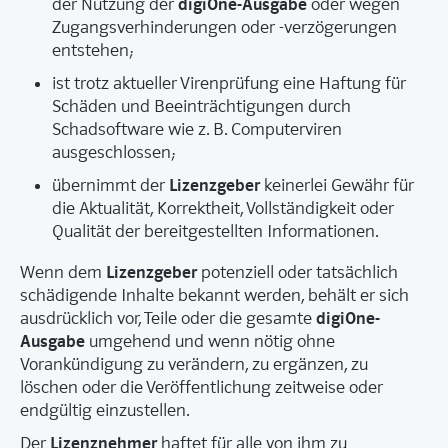
digiOne-Ausgabe
der Nutzung der
oder wegen
Zugangsverhinderungen oder -verzögerungen
entstehen;
ist trotz aktueller Virenprüfung eine Haftung für
Schäden und Beeinträchtigungen durch
Schadsoftware wie z. B. Computerviren
ausgeschlossen;
Lizenzgeber
übernimmt der
keinerlei Gewähr für
die Aktualität, Korrektheit, Vollständigkeit oder
Qualität der bereitgestellten Informationen.
Lizenzgeber
Wenn dem
potenziell oder tatsächlich
schädigende Inhalte bekannt werden, behält er sich
digiOne-
ausdrücklich vor, Teile oder die gesamte
Ausgabe
umgehend und wenn nötig ohne
Vorankündigung zu verändern, zu ergänzen, zu
löschen oder die Veröffentlichung zeitweise oder
endgültig einzustellen.
Lizenznehmer
Der
haftet für alle von ihm zu