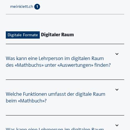
meinklett.ch
1
Digitaler Raum
Digitale Formate
Was kann eine Lehrperson im digitalen Raum
des «Mathbuchs» unter «Auswertungen» finden?
Welche Funktionen umfasst der digitale Raum
beim «Mathbuch»?
Was kann eine Lehrperson im digitalen Raum