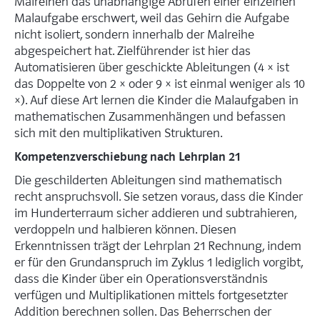
Malreihen das unabhängige Abrufen einer einzelnen
Malaufgabe erschwert, weil das Gehirn die Aufgabe
nicht isoliert, sondern innerhalb der Malreihe
abgespeichert hat. Zielführender ist hier das
Automatisieren über geschickte Ableitungen (4 × ist
das Doppelte von 2 × oder 9 × ist einmal weniger als 10
×). Auf diese Art lernen die Kinder die Malaufgaben in
mathematischen Zusammenhängen und befassen
sich mit den multiplikativen Strukturen.
Kompetenzverschiebung nach Lehrplan 21
Die geschilderten Ableitungen sind mathematisch
recht anspruchsvoll. Sie setzen voraus, dass die Kinder
im Hunderterraum sicher addieren und subtrahieren,
verdoppeln und halbieren können. Diesen
Erkenntnissen trägt der Lehrplan 21 Rechnung, indem
er für den Grundanspruch im Zyklus 1 lediglich vorgibt,
dass die Kinder über ein Operationsverständnis
verfügen und Multiplikationen mittels fortgesetzter
Addition berechnen sollen. Das Beherrschen der