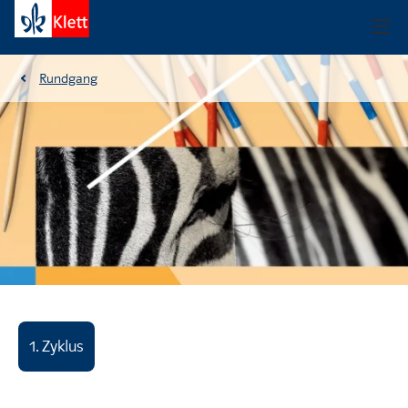
Rundgang
1. Zyklus