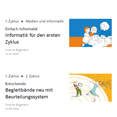
1. Zyklus
Medien und Informatik
Einfach Informatik
Informatik für den ersten
Zyklus
Yvonne Bugmann
14.01.2020
1. Zyklus
2. Zyklus
Kreschendo
Begleitbände neu mit
Beurteilungssystem
Yvonne Bugmann
12.05.2020