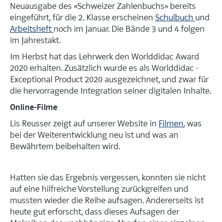
Neuausgabe des «Schweizer Zahlenbuchs» bereits
eingeführt, für die 2. Klasse erscheinen
Schulbuch
und
Arbeitsheft
noch im Januar. Die Bände 3 und 4 folgen
im Jahrestakt.
Im Herbst hat das Lehrwerk den World­didac Award
2020 erhalten. ­Zusätzlich wurde es als Worlddidac ­
Exceptional Product 2020 ausgezeichnet, und zwar für
die hervorragende Integration seiner digitalen Inhalte.
Online-Filme
Lis Reusser zeigt auf unserer Website in
Filmen
, was
bei der Weiterentwicklung neu ist und was an
Bewährtem beibe­halten wird.
Hatten sie das Ergebnis vergessen, konnten sie nicht
auf eine hilfreiche Vorstellung zurückgreifen und
mussten wieder die Reihe aufsagen. Andererseits ist
heute gut erforscht, dass dieses Aufsagen der