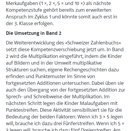
Merkaufgaben (1 ×, 2 ×, 5 × und 10 ×) als nächste
Kompetenzstufe gehört bereits zum erweiterten
Anspruch im Zyklus 1 und könnte somit auch erst in
der 3. Klasse erfolgen.
Die Umsetzung in Band 2
Die Weiterentwicklung des «Schweizer Zahlenbuchs»
setzt diese Kompetenzverschiebung jetzt um. In Band
2 wird die Multiplikation eingeführt, indem die Kinder
auf Bildern und in der Umwelt multiplikative
Strukturen suchen, eigene Rechengeschichten dazu
erfinden und Punktemuster im Sinne von
fortgesetzten Additionen untersuchen. Dabei üben sie
auch den Übergang von der fortgesetzten Addition zur
Sprech- und Schreibweise der Multiplikation. Im
nächsten Schritt legen die Kinder Malaufgaben mit
Punktestreifen. Diese Aktivität sensibilisiert sie für die
Bedeutung der beiden Faktoren: Wenn ich 3 × 5 legen
will, brauche ich dazu drei Fünferstreifen. Wenn ich 5 ×
3 legen will, brauche ich dazu fünf Dreierstreifen. Am