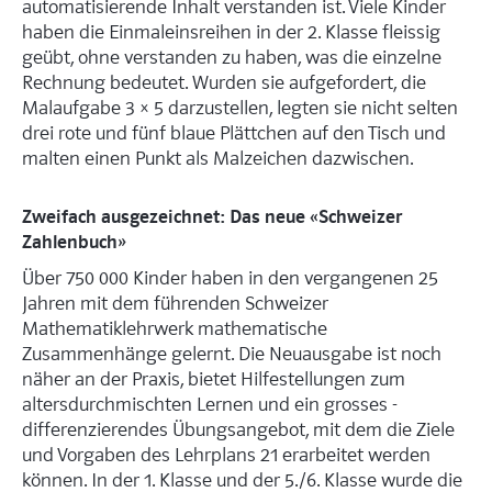
automatisierende Inhalt verstanden ist. Viele Kinder
haben die Einmaleinsreihen in der 2. Klasse fleissig
geübt, ohne verstanden zu haben, was die einzelne
Rechnung bedeutet. Wurden sie aufgefordert, die
Malaufgabe 3 × 5 darzustellen, legten sie nicht selten
drei rote und fünf blaue Plättchen auf den Tisch und
malten einen Punkt als Malzeichen dazwischen.
Zweifach ausgezeichnet: Das neue «Schweizer
Zahlenbuch»
Über 750 000 Kinder haben in den ver­gangenen 25
Jahren mit dem führenden Schweizer
Mathematiklehrwerk mathe­matische
Zusammenhänge gelernt. Die Neuausgabe ist noch
näher an der ­Praxis, bietet Hilfestellungen zum
altersdurchmischten Lernen und ein ­grosses ­
differenzierendes Übungsangebot, mit dem die Ziele
und Vorgaben des ­Lehrplans 21 erarbeitet werden
können. In der 1. Klasse und der 5./6. Klasse wurde die