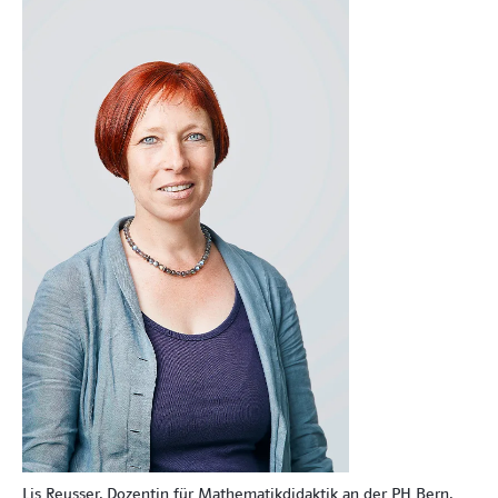
Lis Reusser, Dozentin für Mathematik­didaktik an der PH Bern,