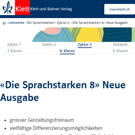
Klett und Balmer Verlag
meinklett.ch
Die Sprachstarken
Zyklus 3
«Die Sprachstarken 8» Neue Ausgabe
Lehrwerke
Zyklus 1
Zyklus 2
Zyklus 3
Didaktik
7. Klasse
8. Klasse
9. Klasse
«Die Sprachstarken 8» Neue
Ausgabe
grosser Gestaltungsfreiraum
vielfältige Differenzierungsmöglichkeiten