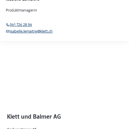
Produktmanagerin
041 726 28 94
isabelle.lemaitre@klett.ch
Klett und Balmer AG