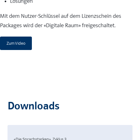
Lösungen
Mit dem Nutzer-Schlüssel auf dem Lizenzschein des
Packages wird der «Digitale Raum» freigeschaltet.
Zum Video
Downloads
«Die Sprachstarken», Zyklus 3