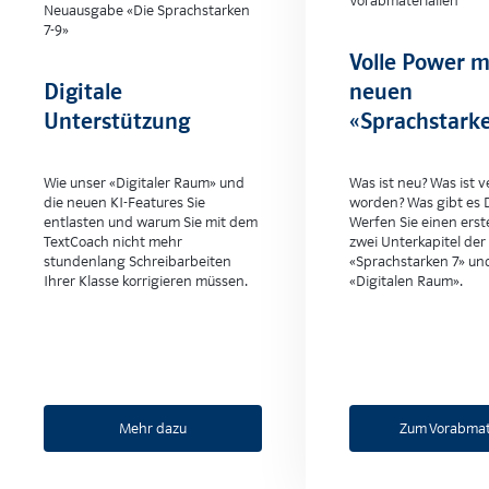
Vorabmaterialien
Neuausgabe «Die Sprachstarken
7-9»
Volle Power m
Digitale
neuen
Unterstützung
«Sprachstark
Wie unser «Digitaler Raum» und
Was ist neu? Was ist 
die neuen KI-Features Sie
worden? Was gibt es D
entlasten und warum Sie mit dem
Werfen Sie einen erste
TextCoach nicht mehr
zwei Unterkapitel de
stundenlang Schreibarbeiten
«Sprachstarken 7» un
Ihrer Klasse korrigieren müssen.
«Digitalen Raum».
Mehr dazu
Zum Vorabmat