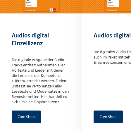
Audios digital
Audios digita
Einzellizenz
Die digitalen Audio-Tr
auch im Paket mit zeh
Die digitale Ausgabe der Audio-
Einjahreslizenzen erhä
Tracks enthält Aufnahmen aller
Hörtexte und Lieder, mit denen
die Lernziele der Kompetenz
«Hören» erreicht werden. Zudem
umfasst sie Vertonungen aller
Lesetexte und Modellsätze in den
Semesterheften. Hier handelt es
sich um eine Einjahreslizenz.
Zum Shop
Zum Shop