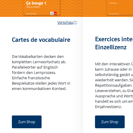
Vorschau
Exercices inte
Cartes de vocabulaire
Einzellizenz
Die Vokabelkarten decken den
kompletten Lernwortschatz ab.
Mit den interaktiven
Parallelwörter auf Englisch
kann zuhause oder in 
fördern den Lernprozess.
selbstständig geübt 
Einfache französische
wiederholt werden. Si
Beispielsätze stellen jedes Wort in
Repetitionsaufgaben 
einen kommunikativen Kontext.
Leseverstehen, zu Gr
Aussprache und Worts
handelt es sich um ei
Einjahreslizenz.
Zum Shop
Zum Shop