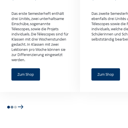
Das erste Semesterheft enthält
Das zweite Semesterh
drei Unités, zwei unterhaltsame
ebenfalls drei Unités
Einschübe, sogenannte
Télescopes sowie die 
Télescopes, sowie die Projets
individuels, welche di
individuels. Die Télescopes sind für
Schülerinnen und Sch
Klassen mit drei Wochenstunden
selbstständig bearbei
gedacht. In Klassen mit zwei
Lektionen pro Woche können sie
zur Differenzierung eingesetzt
werden.
Zum Shop
Zum Shop