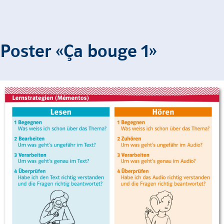
Poster «Ça bouge 1»