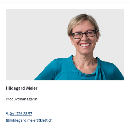
Hildegard Meier
Produktmanagerin
041 726 28 57
hildegard.meier@klett.ch