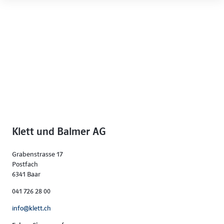
Klett und Balmer AG
Grabenstrasse 17
Postfach
6341 Baar
041 726 28 00
info@klett.ch