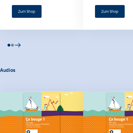
Zum Shop
Zum Shop
Audios