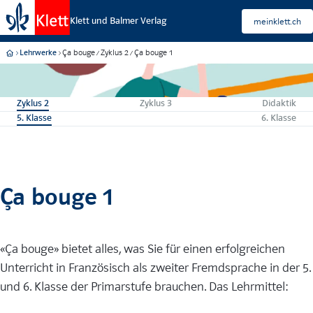
Klett und Balmer Verlag
meinklett.ch
Ça bouge
Zyklus 2
Ça bouge 1
Lehrwerke
Zyklus 2
Zyklus 3
Didaktik
5. Klasse
6. Klasse
Ça bouge 1
«Ça bouge» bietet alles, was Sie für einen erfolgreichen
Unterricht in Französisch als zweiter Fremdsprache in der 5.
und 6. Klasse der Primarstufe brauchen. Das Lehrmittel: