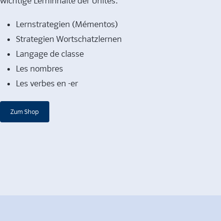
wichtige Lerninhalte der Unités:
Lernstrategien (Mémentos)
Strategien Wortschatzlernen
Langage de classe
Les nombres
Les verbes en -er
Zum Shop