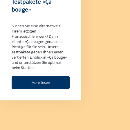
Testpakete «Ça
bouge»
Suchen Sie eine Alternative zu
Ihrem jetzigen
Französischlehrwerk? Dann
könnte «Ça bouge» genau das
Richtige für Sie sein. Unsere
Testpakete geben Ihnen einen
vertieften Einblick in «Ça bouge»
und unterstützen Sie optimal
beim Starten.
Mehr lesen