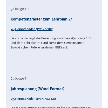
Ça bouge 1–2
Kompetenzraster zum Lehrplan 21
Herunterladen (Pdf 57.7 KB)
Das Schema zeigt die Beziehung zwischen «Ça bouge 1–2»
und dem Lehrplan 21 (und somit dem Gemeinsamen
Europäischen Referenzrahmen GER) auf.
Ça bouge 1
Jahresplanung (Word-Format)
Herunterladen (Word 47.7 KB)
Die Jahresplanung ist ein Vorschlag für die Verteilung des