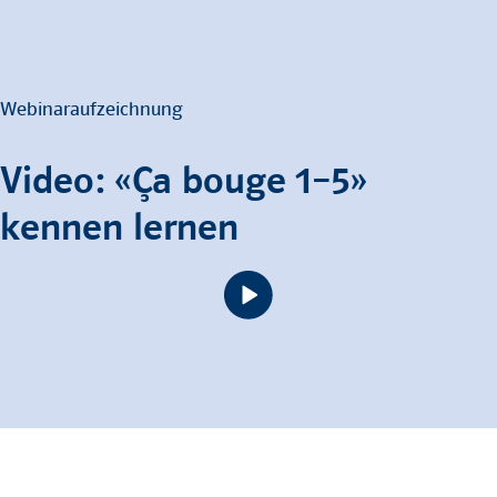
Webinaraufzeichnung
Video: «Ça bouge 1–5»
kennen lernen
Play
Video