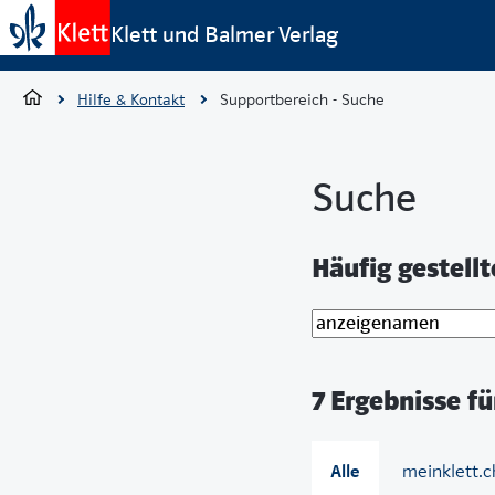
Klett und Balmer Verlag
Hilfe & Kontakt
Supportbereich - Suche
Suche
Häufig gestell
7 Ergebnisse f
Alle
meinklett.