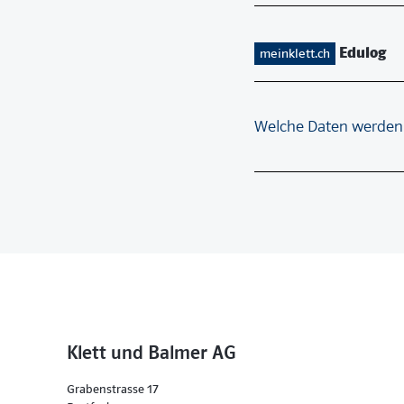
Edulog
meinklett.ch
Welche Daten werden 
Klett und Balmer AG
Grabenstrasse 17