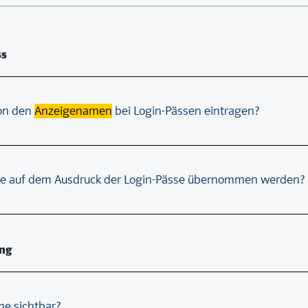
ss
son den
Anzeigenamen
bei Login-Pässen eintragen?
e auf dem Ausdruck der Login-Pässe übernommen werden?
ng
me sichtbar?