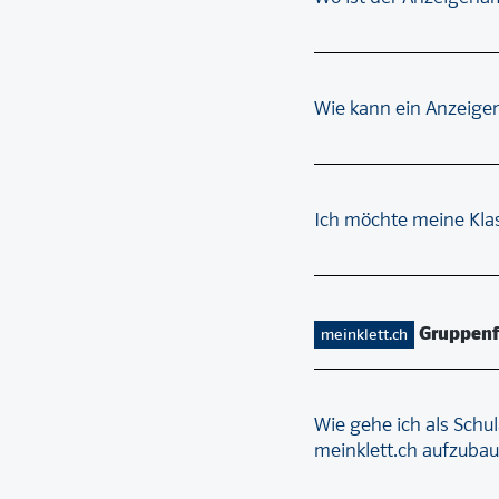
Wie kann ein Anzeig
Ich möchte meine Klas
Gruppenf
meinklett.ch
Wie gehe ich als Schu
meinklett.ch aufzubau