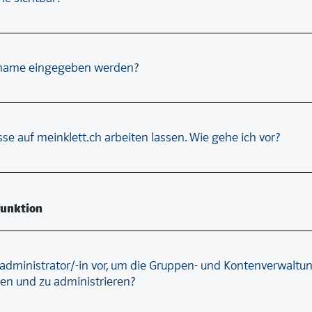
ename eingegeben werden?
se auf meinklett.ch arbeiten lassen. Wie gehe ich vor?
unktion
ladministrator/-in vor, um die Gruppen- und Kontenverwaltu
en und zu administrieren?