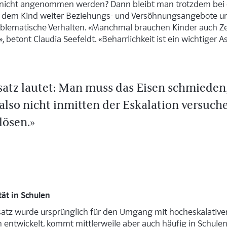
nicht angenommen werden? Dann bleibt man trotzdem bei
et dem Kind weiter Beziehungs- und Versöhnungsangebote und
oblematische Verhalten. «Manchmal brauchen Kinder auch Zei
 betont Claudia Seefeldt. «Beharrlichkeit ist ein wichtiger A
atz lautet: Man muss das Eisen schmieden
ll also nicht ­inmitten der Eskalation versuch
lösen.
ät in Schulen
atz wurde ursprünglich für den Umgang mit hocheskalativen
en entwickelt, kommt mittlerweile aber auch häufig in Schule