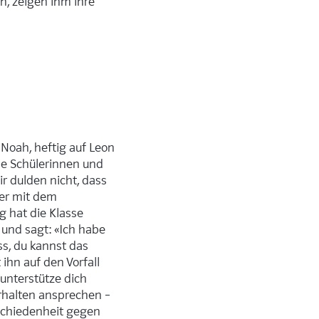
, zeigen ihm ihre
Noah, heftig auf Leon
alle Schülerinnen und
ir dulden nicht, dass
ier mit dem
g hat die Klasse
 und sagt: «Ich habe
ss, du kannst das
ihn auf den Vorfall
 unterstütze dich
erhalten ansprechen –
schiedenheit gegen