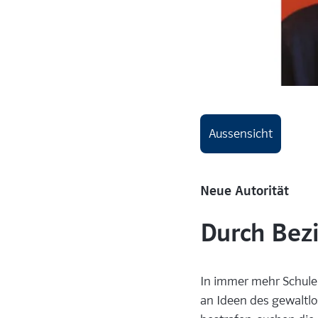
Aussensicht
Neue Autorität
Durch Bez
In immer mehr Schulen
an Ideen des gewaltlo