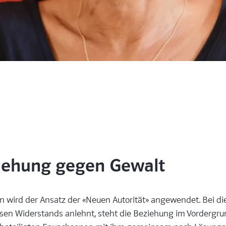
iehung gegen Gewalt
 wird der Ansatz der «Neuen Autorität» ­angewendet. Bei di
sen Widerstands anlehnt, steht die Beziehung im Vordergrund