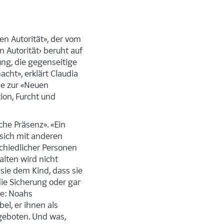
en Autorität», der vom
 Autorität› beruht auf
ng, die gegenseitige
ht», erklärt Claudia
se zur «Neuen
ion, Furcht und
che Präsenz». «Ein
 sich mit anderen
schiedlicher Personen
alten wird nicht
 sie dem Kind, dass sie
die Sicherung oder gar
ne: Noahs
el, er ihnen als
geboten. Und was,