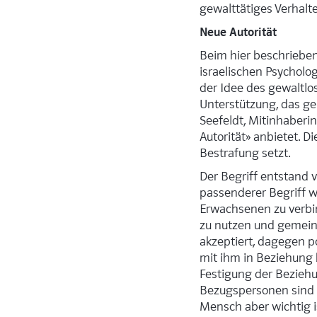
gewalttätiges Verhalt
Neue Autorität
Beim hier beschrieben
israelischen Psycholo
der Idee des gewaltlo
Unterstützung, das g
Seefeldt, Mitinhaberi
Autorität» anbietet. D
Bestrafung setzt.
Der Begriff entstand v
passenderer Begriff w
Erwachsenen zu verbin
zu nutzen und gemeinsa
akzeptiert, dagegen pos
mit ihm in Beziehung b
Festigung der Beziehu
Bezugspersonen sind p
Mensch aber wichtig i