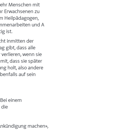
 mehr Menschen mit
ehr Erwachsenen zu
dem Heilpädagogen,
sammenarbeiten und A
g ist.
cht inmitten der
g gibt, dass alle
 verlieren, wenn sie
mit, dass sie später
ng holt, also andere
benfalls auf sein
 Bei einem
 die
 Ankündigung machen»,