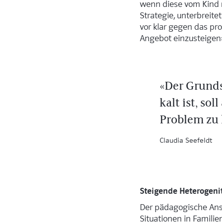
wenn diese vom Kind 
Strategie, unterbreit
vor klar gegen das pr
Angebot einzusteigen»,
Der Grunds
kalt ist, so
Problem zu 
Claudia Seefeldt
Steigende Heterogenit
Der pädagogische Ans
Situationen in Famili