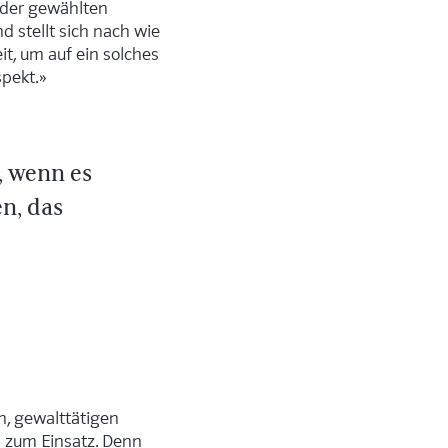
 der gewählten
 stellt sich nach wie
t, um auf ein solches
spekt.»
, wenn es
en, das
, gewalttätigen
n zum Einsatz. Denn