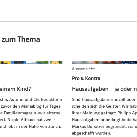
el zum Thema
Aussensicht
Pro & Kontra
meinem Kind?
Hausaufgaben – ja oder n
stin, Autorin und Chefredaktorin
Sind Hausaufgaben sinnvoll oder 
t zuvor den Mamablog für Tages­
scheiden sich die Geister. Wir ha
as Familienmagazin «wir eltern»
ihrer Meinung gefragt: Philipp Ap
ert. Nicole Althaus hat zwei ­
Hausaufgaben unbedingt beibeha
und lebt in der Nähe von Zürich.
Markus Buholzer begründet, waru
abgeschafft wurden.