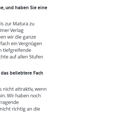
he, und haben Sie eine
is zur Matura zu
lmer Verlag
ben wir die ganze
infach ein Vergnügen
n tiefgreifende
hte auf allen Stufen
das beliebtere Fach
es nicht attraktiv, wenn
hin. Wir haben noch
orragende
nicht richtig an die