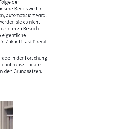
 Folge der
nsere Berufswelt in
n, automatisiert wird.
erden sie es nicht
Fräserei zu Besuch:
 eigentliche
in Zukunft fast überall
erade in der Forschung
n interdisziplinären
n den Grundsätzen.