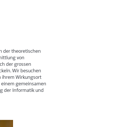
n der theoretischen
mittlung von
ich der grossen
ckeln. Wir besuchen
an ihrem Wirkungsort
h zu einem gemeinsamen
g der Informatik und