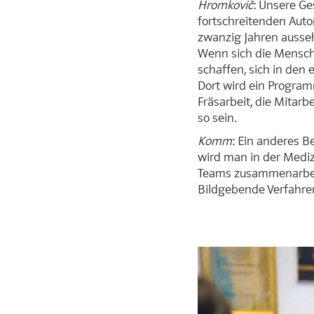
Hromkovič
: Unsere Ge
fortschreitenden Auto
zwanzig Jahren aussehe
Wenn sich die Mensch
schaffen, sich in den 
Dort wird ein Program
Fräsarbeit, die Mitarb
so sein.
Komm
: Ein anderes B
wird man in der Mediz
Teams zusammenarbeit
Bildgebende Verfahren