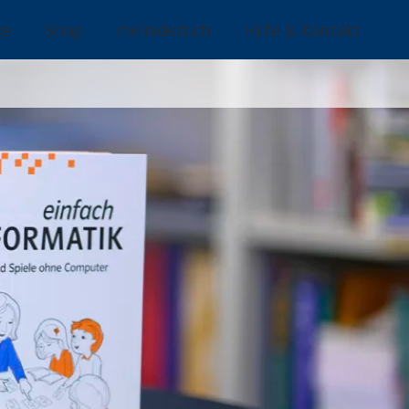
ke
Shop
meinklett.ch
Hilfe & Kontakt