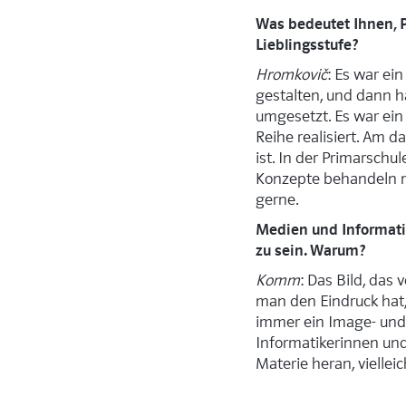
Was bedeutet Ihnen, P
Lieblingsstufe?
Hromkovič
: Es war ei
gestalten, und dann h
umgesetzt. Es war ein
Reihe realisiert. Am d
ist. In der Primarsch
Konzepte behandeln mö
gerne.
Medien und Informati
zu sein. Warum?
Komm
: Das Bild, das v
man den Eindruck hat, 
immer ein Image- und 
Informatikerinnen und 
Materie heran, viellei