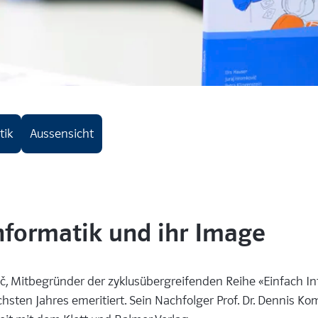
tik
Aussensicht
nformatik und ihr Image
vič, Mitbegründer der zyklusübergreifenden Reihe «Einfach In
hsten Jahres emeritiert. Sein Nachfolger Prof. Dr. Dennis 