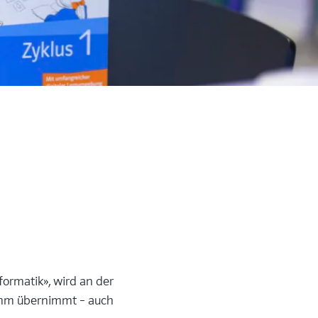
formatik», wird an der
Komm übernimmt – auch