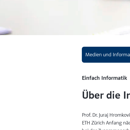
Medien und Informa
Einfach Informatik
Über die I
Prof. Dr. Juraj Hromko
ETH Zürich Anfang näc