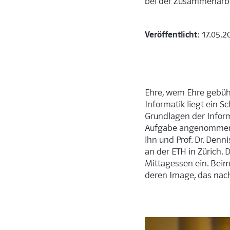
bei der Zusammenarbe
Veröffentlicht:
17.05.2
Ehre, wem Ehre gebühr
Informatik liegt ein S
Grundlagen der Informa
Aufgabe angenommen, 
ihn und Prof. Dr. Den
an der ETH in Zürich.
Mittagessen ein. Beim
deren Image, das nac