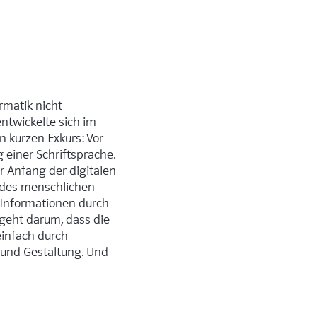
rmatik nicht
entwickelte sich im
 kurzen Exkurs: Vor
 einer Schriftsprache.
r Anfang der digitalen
b des menschlichen
n Informationen durch
 geht darum, dass die
einfach durch
t und Gestaltung. Und