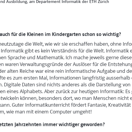
und Ausbildung, am Departement Informatik der ETH Zürich
auch für die Kleinen im Kindergarten schon so wichtig?
heutzutage die Welt, wie wir sie erschaffen haben, ohne Info
nformatik gibt es kein Verständnis für die Welt. Informatik 
en Sprache und Mathematik. Ich mache jeweils gerne diesen
en waren Verwaltungsgründe der Auslöser für die Entstehung
er alten Reiche war eine rein informatische Aufgabe und de
fte es zum ersten Mal, Informationen langfristig ausserhal
. Digitale Daten sind nichts anderes als die Darstellung vo
en eines Alphabets. Aber zurück zur heutigen Informatik: Es
entwickeln können, besonders dort, wo man Menschen nicht 
ann. Guter Informatikunterricht fördert Fantasie, Kreativitä
rum, wie man mit einem Computer umgeht!
 letzten Jahrzehnten immer wichtiger geworden?