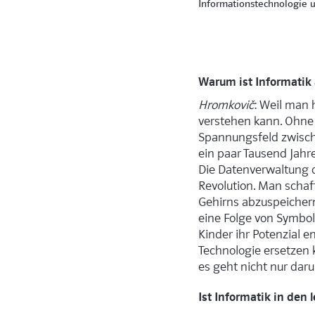
Informationstechnologie 
Warum ist Informatik 
Hromkovič
: Weil man 
verstehen kann. Ohne I
Spannungsfeld zwisch
ein paar Tausend Jahr
Die Datenverwaltung d
Revolution. Man schaf
Gehirns abzuspeichern
eine Folge von Symbol
Kinder ihr Potenzial 
Technologie ersetzen k
es geht nicht nur da
Ist Informatik in den