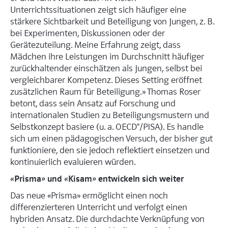
Unterrichtssituationen zeigt sich häufiger eine
stärkere Sichtbarkeit und Beteiligung von Jungen, z. B.
bei Experimenten, Diskussionen oder der
Gerätezuteilung. Meine Erfahrung zeigt, dass
Mädchen ihre Leistungen im Durchschnitt häufiger
zurückhaltender einschätzen als Jungen, selbst bei
vergleichbarer Kompetenz. Dieses Setting eröffnet
zusätzlichen Raum für Beteiligung.» Thomas Roser
betont, dass sein Ansatz auf Forschung und
internationalen Studien zu Beteiligungsmustern und
Selbstkonzept basiere (u. a. OECD*/PISA). Es handle
sich um einen pädagogischen Versuch, der bisher gut
funktioniere, den sie jedoch reflektiert einsetzen und
kontinuierlich evaluieren würden.
«Prisma» und «Kisam» entwickeln sich weiter
Das neue «Prisma» ermöglicht einen noch
differenzierteren Unterricht und verfolgt einen
hybriden Ansatz. Die durchdachte Verknüpfung von