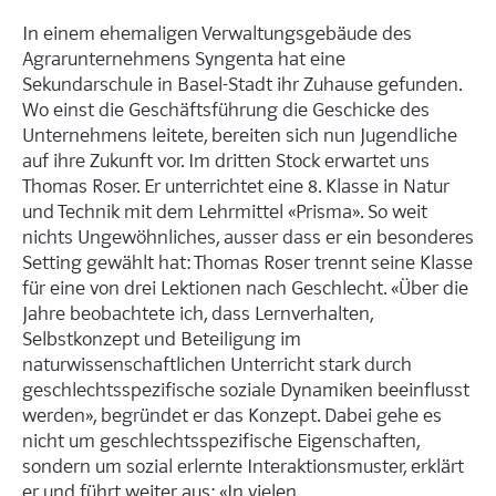
In einem ehemaligen Verwaltungsgebäude des
Agrarunternehmens Syngenta hat eine
Sekundarschule in Basel-Stadt ihr Zuhause gefunden.
Wo einst die Geschäftsführung die Geschicke des
Unternehmens leitete, bereiten sich nun Jugendliche
auf ihre Zukunft vor. Im dritten Stock erwartet uns
Thomas Roser. Er unterrichtet eine 8. Klasse in Natur
und Technik mit dem Lehrmittel «Prisma». So weit
nichts Ungewöhnliches, ausser dass er ein besonderes
Setting gewählt hat: Thomas Roser trennt seine Klasse
für eine von drei Lektionen nach Geschlecht. «Über die
Jahre beobachtete ich, dass Lernverhalten,
Selbstkonzept und Beteiligung im
naturwissenschaftlichen Unterricht stark durch
geschlechtsspeziﬁsche soziale Dynamiken beeinﬂusst
werden», begründet er das Konzept. Dabei gehe es
nicht um geschlechtsspezifische Eigenschaften,
sondern um sozial erlernte Interaktionsmuster, erklärt
er und führt weiter aus: «In vielen