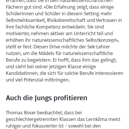
erfahren, dass sie in den naturwissenschaftlichen
Fächern gut sind. «Die Erfahrung zeigt, dass einige
Schülerinnen und Schüler in diesem Setting mehr
Selbstwirksamkeit, Risikobereitschaft und Vertrauen in
ihre fachliche Kompetenz entwickeln. Sie sind
motivierter, nehmen aktiver am Unterricht teil und
erhöhen ihr naturwissenschaftliches Selbstkonzept»,
stellt er fest. Diesen Drive möchte der Sek-Lehrer
nutzen, um die Mädels für naturwissenschaftliche
Berufe zu begeistern. Er hofft, dass ihm das gelingt,
und sieht bei seiner jetzigen Klasse einige
Kandidatinnen, die sich für solche Berufe interessieren
und viel Potenzial mitbringen.
Auch die Jungs profitieren
Thomas Roser beobachtet, dass bei
geschlechtergetrennten Klassen das Lernklima meist
ruhiger und fokussierter ist – sowohl bei den