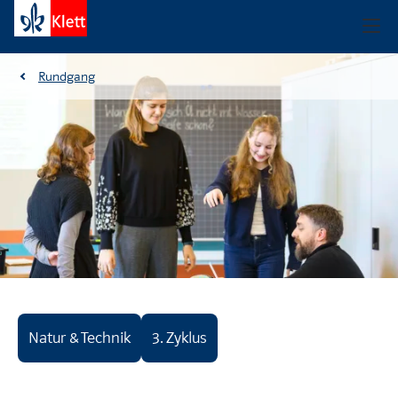
Rundgang
Natur & Technik
3. Zyklus