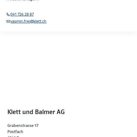
041 726 28 87
yasmin.frei@klett.ch
Klett und Balmer AG
Grabenstrasse 17
Postfach