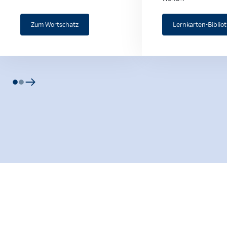
Zum Wortschatz
Lernkarten-Biblio