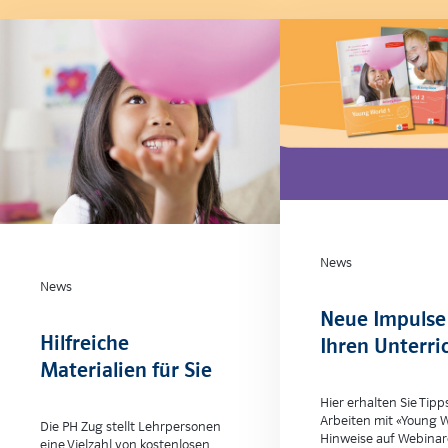
News
News
Neue Impulse
Hilfreiche
Ihren Unterri
Materialien für Sie
Hier erhalten Sie Tipp
Arbeiten mit «Young W
Die PH Zug stellt Lehrpersonen
Hinweise auf Webinar
eine Vielzahl von kostenlosen