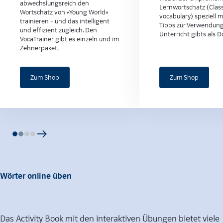
abwechslungsreich den
Lernwortschatz (Clas
Wortschatz von «Young World»
vocabulary) speziell ma
trainieren – und das intelligent
Tipps zur Verwendung
und effizient zugleich. Den
Unterricht gibts als 
VocaTrainer gibt es einzeln und im
Zehnerpaket.
Zum Shop
Zum Shop
Wörter online üben
Das Activity Book mit den interaktiven Übungen bietet viele