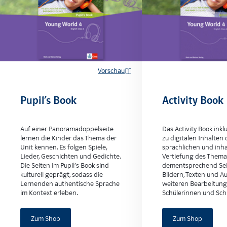
Vorschau
Pupil’s Book
Activity Book
Auf einer Panoramadoppelseite
Das Activity Book ink
lernen die Kinder das Thema der
zu digitalen Inhalten 
Unit kennen. Es folgen Spiele,
sprachlichen und inha
Lieder, Geschichten und Gedichte.
Vertiefung des Themas
Die Seiten im Pupil’s Book sind
dementsprechend Sei
kulturell geprägt, sodass die
Bildern, Texten und A
Lernenden authentische Sprache
weiteren Bearbeitung
im Kontext erleben.
Schülerinnen und Sch
Zum Shop
Zum Shop