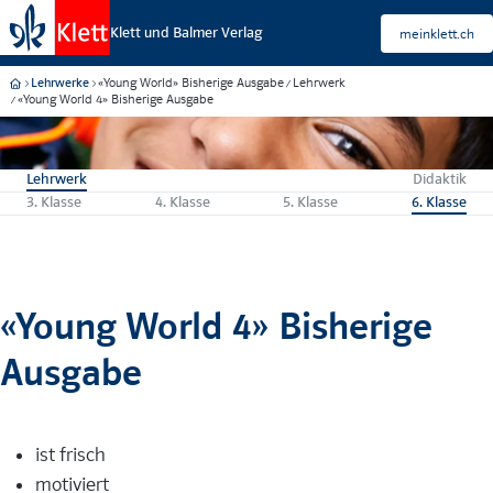
Klett und Balmer Verlag
meinklett.ch
«Young World» Bisherige Ausgabe
Lehrwerk
Lehrwerke
«Young World 4» Bisherige Ausgabe
Lehrwerk
Didaktik
3. Klasse
4. Klasse
5. Klasse
6. Klasse
«Young World 4» Bisherige
Ausgabe
ist frisch
motiviert