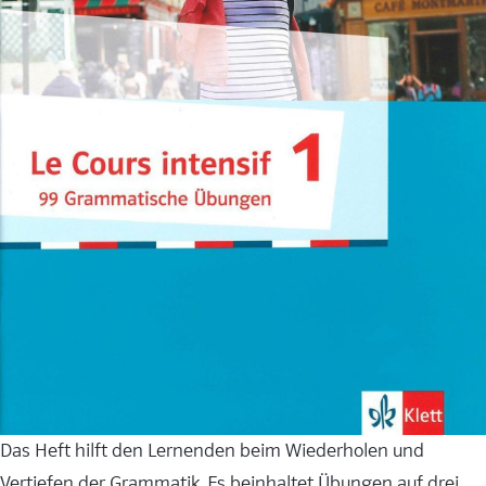
Das Heft hilft den Lernenden beim Wiederholen und
Vertiefen der Grammatik. Es beinhaltet Übungen auf drei