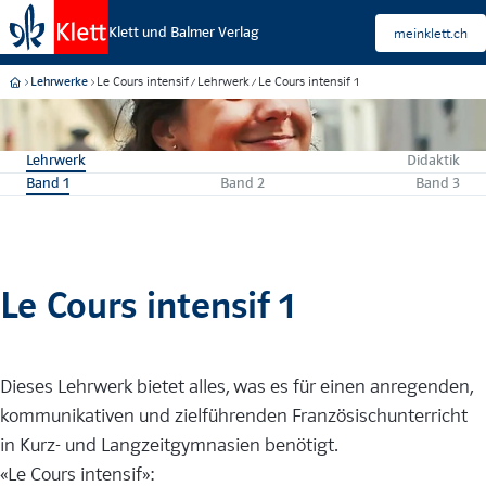
Klett und Balmer Verlag
meinklett.ch
Le Cours intensif
Lehrwerk
Le Cours intensif 1
Lehrwerke
Lehrwerk
Didaktik
Band 1
Band 2
Band 3
Le Cours intensif 1
Dieses Lehrwerk bietet alles, was es für einen anregenden,
kommunikativen und zielführenden Französischunterricht
in Kurz- und Langzeitgymnasien benötigt.
«Le Cours intensif»: