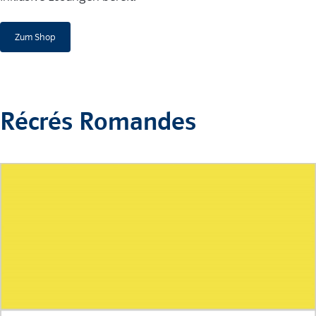
Zum Shop
Récrés Romandes