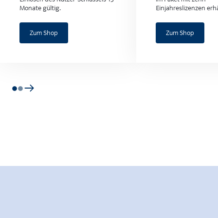
Monate gültig.
Einjahreslizenzen erhä
Zum Shop
Zum Shop