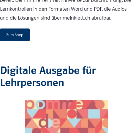
bereit. Der Print-Teil enthält Hinweise zur Durchführung. Die
Lernkontrollen in den Formaten Word und PDF, die Audios
und die Lösungen sind über meinklett.ch abrufbar.
Zum Shop
Digitale Ausgabe für
Lehrpersonen