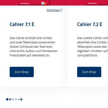
Vorschau
Cahier 7.1 E
Cahier 7.2 E
Das Cahier enthält drei Unités
Das zweite Cahier um
und zwei Télescopes sowie einen
ebenfalls drei Unités
Nutzer-Schlüssel, der Exercices
Télescopes sowie den
interactifs, Audios und Wortkarten
digitalen Inhalten auf
freischaltet auf meinklett.ch.
Lernplattform.
Zum Shop
Zum Shop