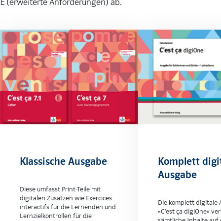
E (erweiterte Anforderungen) ab.
Klassische Ausgabe
Komplett digi
Ausgabe
Diese umfasst Print-Teile mit
digitalen Zusätzen wie Exercices
Die komplett digitale
interactifs für die Lernenden und
«C’est ça digiOne» ver
Lernzielkontrollen für die
sämtliche Inhalte auf 