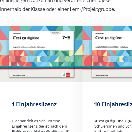
online, legen Notizen an und veröffentlichen diese
innerhalb der Klasse oder einer Lern-/Projektgruppe.
1 Einjahreslizenz
10 Einjahresl
Hier handelt es sich um eine
«C’est ça digiOne 7–9»
Einjahreslizenz. Sie ist nach dem
Schülerinnen und Schü
Einlösen des Nutzer-Schlüssels 13
im Paket mit zehn