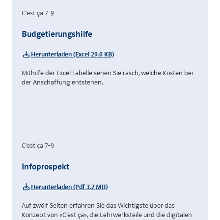
C’est ça 7–9
Budgetierungshilfe
Herunterladen (Excel 29.0 KB)
Mithilfe der Excel-Tabelle sehen Sie rasch, welche Kosten bei
der Anschaffung entstehen.
C’est ça 7–9
Infoprospekt
Herunterladen (Pdf 3.7 MB)
Auf zwölf Seiten erfahren Sie das Wichtigste über das
Konzept von «C’est ça», die Lehrwerksteile und die digitalen