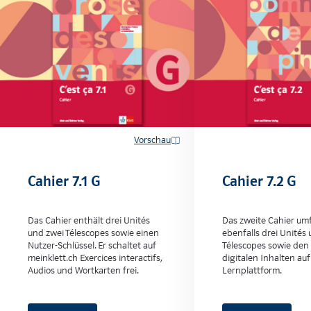
Vorschau
Cahier 7.1 G
Cahier 7.2 G
Das Cahier enthält drei Unités
Das zweite Cahier um
und zwei Télescopes sowie einen
ebenfalls drei Unités
Nutzer-Schlüssel. Er schaltet auf
Télescopes sowie den
meinklett.ch Exercices interactifs,
digitalen Inhalten auf
Audios und Wortkarten frei.
Lernplattform.