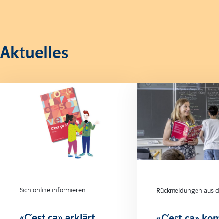
Aktuelles
Sich online informieren
Rückmeldungen aus de
«C’est ça» erklärt
«C’est ça» ko