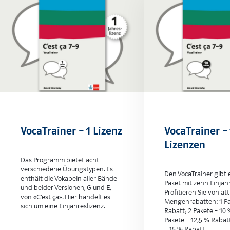
VocaTrainer – 1 Lizenz
VocaTrainer – 
Lizenzen
Das Programm bietet acht
verschiedene Übungstypen. Es
Den VocaTrainer gibt 
enthält die Vokabeln aller Bände
Paket mit zehn Einjah
und beider Versionen, G und E,
Profitieren Sie von at
von «C’est ça». Hier handelt es
Mengenrabatten: 1 Pa
sich um eine Einjahreslizenz.
Rabatt; 2 Pakete – 10 
Pakete – 12,5 % Rabatt
– 15 % Rabatt