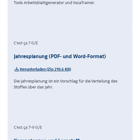
Tools Arbeitsblattgenerator und VocaTrainer.
C’est ça 7 G/E
Jahresplanung (PDF- und Word-Format)
Herunterladen (Zip 210.6 KB)
Die Jahresplanung ist ein Vorschlag für die Verteilung des
Stoffes über das Jahr.
C’est ça 7–9 G/E