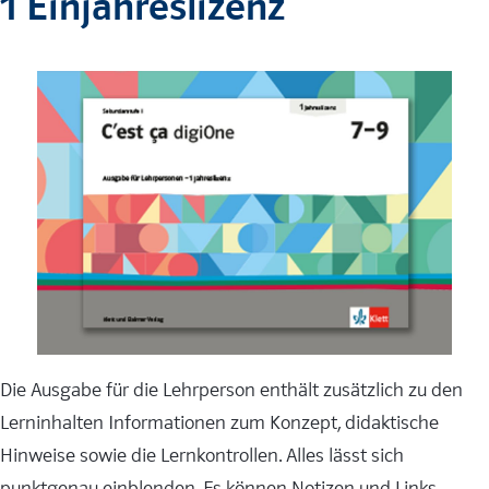
1 Einjahreslizenz
Die Ausgabe für die Lehrperson enthält zusätzlich zu den
Lerninhalten Informationen zum Konzept, didaktische
Hinweise sowie die Lernkontrollen. Alles lässt sich
punktgenau einblenden. Es können Notizen und Links