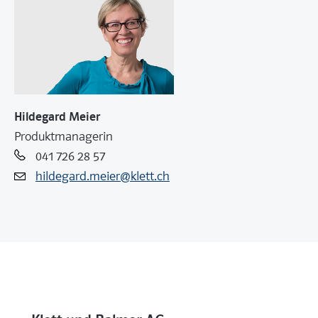
Hildegard Meier
Produktmanagerin
041 726 28 57
hildegard.meier@klett.ch