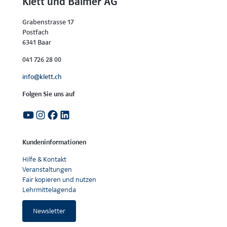
Klett und Balmer AG
Grabenstrasse 17
Postfach
6341 Baar
041 726 28 00
info@klett.ch
Folgen Sie uns auf
Kundeninformationen
Hilfe & Kontakt
Veranstaltungen
Fair kopieren und nutzen
Lehrmittelagenda
Newsletter