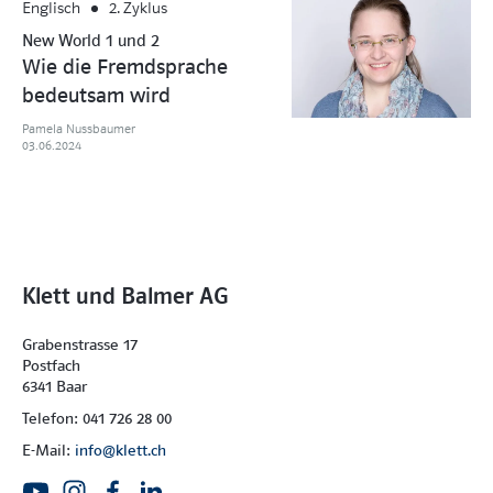
Englisch
2. Zyklus
New World 1 und 2
Wie die Fremdsprache
bedeutsam wird
Pamela Nussbaumer
03.06.2024
Klett und Balmer AG
Grabenstrasse 17
Postfach
6341 Baar
Telefon: 041 726 28 00
E-Mail:
info@klett.ch