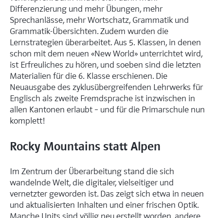
Differenzierung und mehr Übungen, mehr
Sprechanlässe, mehr Wortschatz, Grammatik und
Grammatik-Übersichten. Zudem wurden die
Lernstrategien überarbeitet. Aus 5. Klassen, in denen
schon mit dem neuen «New World» unterrichtet wird,
ist Erfreuliches zu hören, und soeben sind die letzten
Materialien für die 6. Klasse erschienen. Die
Neuausgabe des zyklusübergreifenden Lehrwerks für
Englisch als zweite Fremdsprache ist inzwischen in
allen Kantonen erlaubt – und für die Primarschule nun
komplett!
Rocky Mountains statt Alpen
Im Zentrum der Überarbeitung stand die sich
wandelnde Welt, die digitaler, vielseitiger und
vernetzter geworden ist. Das zeigt sich etwa in neuen
und aktualisierten Inhalten und einer frischen Optik.
Manche Units sind völlig neu erstellt worden, andere