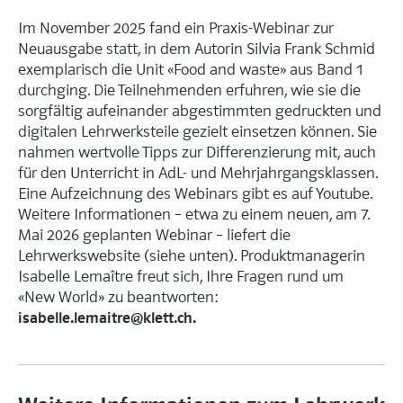
Im November 2025 fand ein Praxis-Webinar zur
Neuausgabe statt, in dem Autorin Silvia Frank Schmid
exemplarisch die Unit «Food and waste» aus Band 1
durchging. Die Teilnehmenden erfuhren, wie sie die
sorgfältig aufeinander abgestimmten gedruckten und
digitalen Lehrwerksteile gezielt einsetzen können. Sie
nahmen wertvolle Tipps zur Differenzierung mit, auch
für den Unterricht in AdL- und Mehrjahrgangsklassen.
Eine Aufzeichnung des Webinars gibt es auf Youtube.
Weitere Informationen – etwa zu einem neuen, am 7.
Mai 2026 geplanten Webinar – liefert die
Lehrwerkswebsite (siehe unten). Produktmanagerin
Isabelle Lemaître freut sich, Ihre Fragen rund um
«New World» zu beantworten:
isabelle.lemaitre@klett.ch.