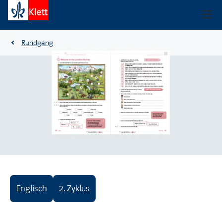
Rundgang
Englisch
2. Zyklus