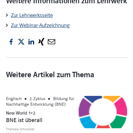
Weitere Informationen zum Lehrwerk
Zur Lehrwerksseite
Zur Webinar-Aufzeichnung
Weitere Artikel zum Thema
Englisch
2. Zyklus
Bildung für
Nachhaltige Entwicklung (BNE)
New World 1+2
BNE ist überall
Theresia Schneider