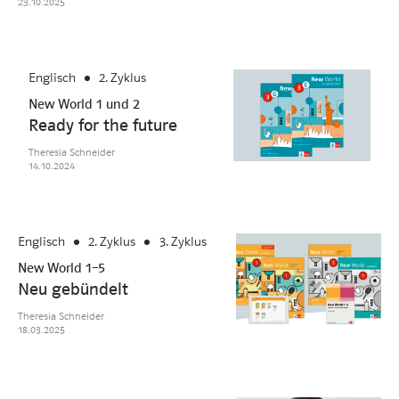
23.10.2025
Englisch
2. Zyklus
New World 1 und 2
Ready for the future
Theresia Schneider
14.10.2024
Englisch
2. Zyklus
3. Zyklus
New World 1–5
Neu gebündelt
Theresia Schneider
18.03.2025