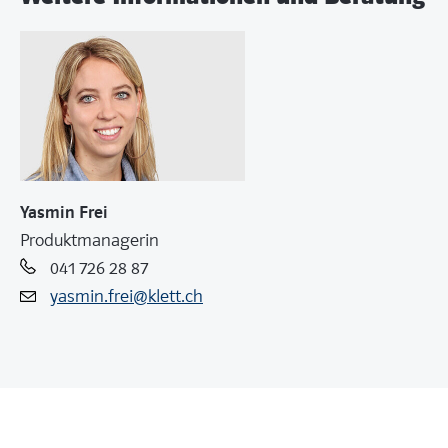
Yasmin Frei
Produktmanagerin
041 726 28 87
yasmin.frei@klett.ch