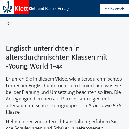
Klett und Balmer Verlag
meinklett.ch
Englisch unterrichten in
altersdurchmischten Klassen mit
«Young World 1–4»
Erfahren Sie in diesem Video, wie altersdurchmischtes
Lernen im Englischunterricht funktioniert und was Sie
bei der Planung und Umsetzung beachten sollten. Die
Anregungen beruhen auf Praxiserfahrungen mit
altersdurchmischten Lerngruppen der 3./4. sowie 5./6.
Klasse.
Neben Ideen zur Unterrichtsgestaltung erfahren Sie,
wie Schülerinnen und Schüler in heterogenen