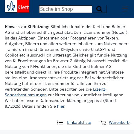
Hinweis zur KI-Nutzung:
Sämtliche Inhalte der Klett und Balmer
AG sind urheberrechtlich geschützt. Dem Lizenznehmer (Nutzer)
ist das Abtippen, Einscannen oder Fotografieren von Texten,
Aufgaben, Bildern und allen weiteren Inhalten zum Nutzen oder
Trainieren in und für externe KI-Systeme wie ChatGPT und
Copilot etc. ausdrücklich untersagt. Gleiches gilt für die Nutzung
von KI-Erweiterungen im Browser. Zulässig ist ausschliesslich die
Nutzung von KI-Funktionen, die die Klett und Balmer AG
bereitstellt und direkt in ihre Produkte integriert hat. Verstösse
stellen eine Urheberrechtsverletzung dar. Bei widerrechtlicher
Nutzung haftet der Lizenznehmer für alle von ihm zu
vertretenden Schäden. Bitte beachten Sie die
Lizenz-
Sonderbestimmungen
zur Nutzung von künstlicher Intelligenz.
Wir haben unsere Datenschutzerklärung angepasst (Stand
8.7.2026). Details finden Sie
hier
.
Einkaufsliste
Warenkorb