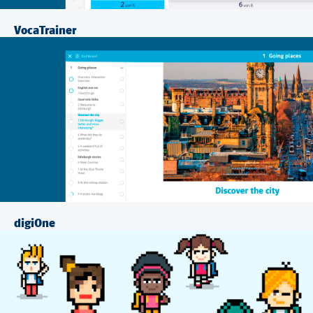
VocaTrainer
digiOne